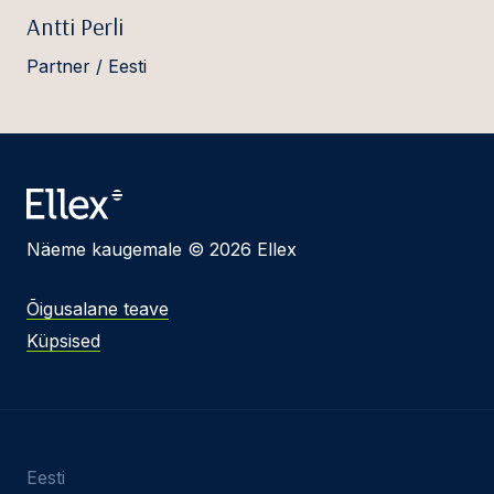
Antti Perli
Partner / Eesti
Näeme kaugemale © 2026 Ellex
Õigusalane teave
Küpsised
Eesti