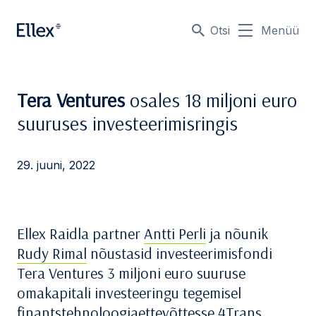
Otsi
Menüü
Tera Ventures
osales 18 miljoni euro
suuruses investeerimisringis
29. juuni, 2022
Ellex Raidla partner
Antti Perli
ja nõunik
Rudy Rimal
nõustasid investeerimisfondi
Tera Ventures 3 miljoni euro suuruse
omakapitali investeeringu tegemisel
finantstehnoloogiaettevõttesse 4Trans.