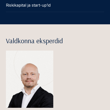
Riskikapital ja start-up’id
Valdkonna eksperdid