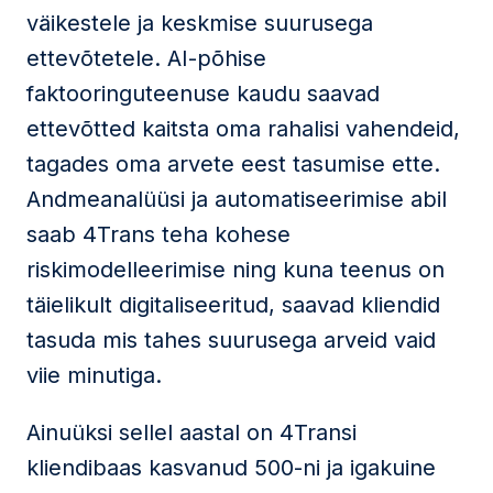
väikestele ja keskmise suurusega
ettevõtetele. AI-põhise
faktooringuteenuse kaudu saavad
ettevõtted kaitsta oma rahalisi vahendeid,
tagades oma arvete eest tasumise ette.
Andmeanalüüsi ja automatiseerimise abil
saab 4Trans teha kohese
riskimodelleerimise ning kuna teenus on
täielikult digitaliseeritud, saavad kliendid
tasuda mis tahes suurusega arveid vaid
viie minutiga.
Ainuüksi sellel aastal on 4Transi
kliendibaas kasvanud 500-ni ja igakuine