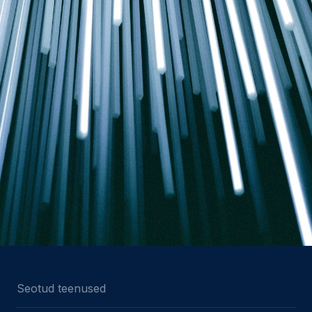
Seotud teenused