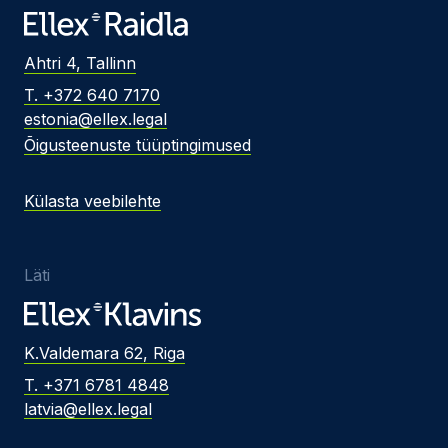
Ahtri 4, Tallinn
T. +372 640 7170
estonia@ellex.legal
Õigusteenuste tüüptingimused
Külasta veebilehte
Läti
K.Valdemara 62, Riga
T. +371 6781 4848
latvia@ellex.legal