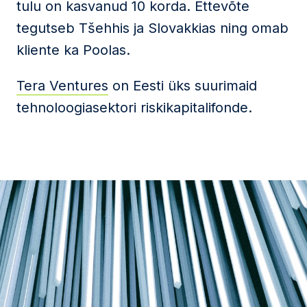
tulu on kasvanud 10 korda. Ettevõte
tegutseb Tšehhis ja Slovakkias ning omab
kliente ka Poolas.
Tera Ventures
on Eesti üks suurimaid
tehnoloogiasektori riskikapitalifonde.