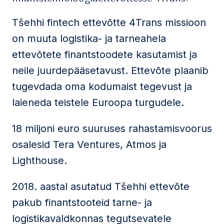
Tšehhi fintech ettevõtte 4Trans missioon
on muuta logistika- ja tarneahela
ettevõtete finantstoodete kasutamist ja
neile juurdepääsetavust. Ettevõte plaanib
tugevdada oma kodumaist tegevust ja
laieneda teistele Euroopa turgudele.
18 miljoni euro suuruses rahastamisvoorus
osalesid Tera Ventures, Atmos ja
Lighthouse.
2018. aastal asutatud Tšehhi ettevõte
pakub finantstooteid tarne- ja
logistikavaldkonnas tegutsevatele