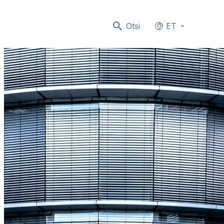
Otsi
ET
Languages