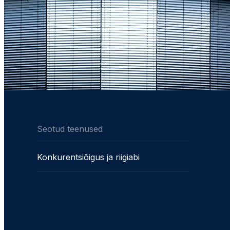
Seotud teenused
Konkurentsiõigus ja riigiabi