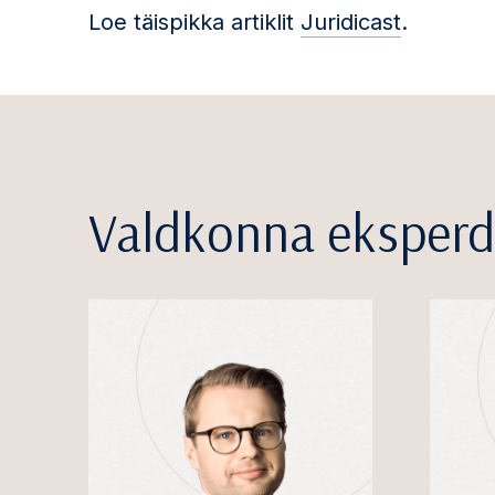
Loe täispikka artiklit
Juridicast
.
Valdkonna eksperd