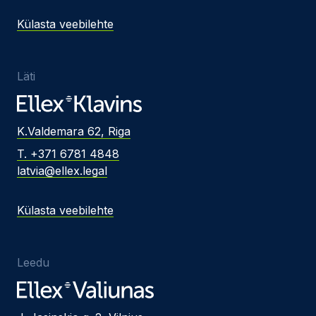
Külasta veebilehte
Läti
K.Valdemara 62, Riga
T. +371 6781 4848
latvia@ellex.legal
Külasta veebilehte
Leedu