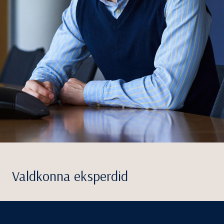
Valdkonna eksperdid