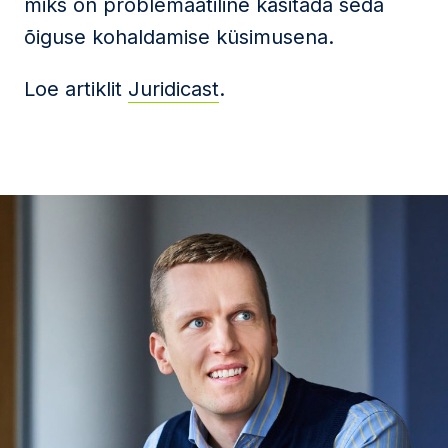
miks on problemaatiline käsitada seda
õiguse kohaldamise küsimusena.
Loe artiklit
Juridicast
.