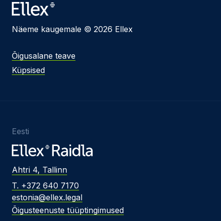
Näeme kaugemale © 2026 Ellex
Õigusalane teave
Küpsised
Eesti
Ahtri 4, Tallinn
T. +372 640 7170
estonia@ellex.legal
Õigusteenuste tüüptingimused