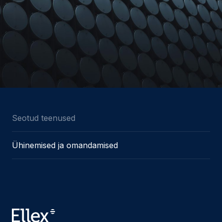
Seotud teenused
Ühinemised ja omandamised