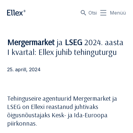
Otsi
Menüü
Mergermarket
ja
LSEG
2024. aasta
I kvartal: Ellex juhib tehinguturgu
25. aprill, 2024
Tehinguseire agentuurid Mergermarket ja
LSEG on Ellexi reastanud juhtivaks
õigusnõustajaks Kesk- ja Ida-Euroopa
piirkonnas.