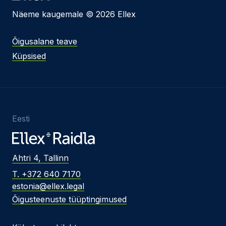
Näeme kaugemale © 2026 Ellex
Õigusalane teave
Küpsised
Eesti
Ahtri 4, Tallinn
T. +372 640 7170
estonia@ellex.legal
Õigusteenuste tüüptingimused