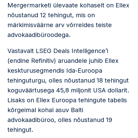
Mergermarketi ülevaate kohaselt on Ellex
nõustanud 12 tehingut, mis on
märkimisväärne arv võrreldes teiste
advokaadibüroodega.
Vastavalt LSEG Deals Intelligence’i
(endine Refinitiv) aruandele juhib Ellex
keskturusegmendis Ida-Euroopa
tehinguturgu, olles nõustanud 18 tehingut
koguväärtusega 45,8 miljonit USA dollarit.
Lisaks on Ellex Euroopa tehingute tabelis
kõrgeimal kohal asuv Balti
advokaadibüroo, olles nõustanud 19
tehingut.