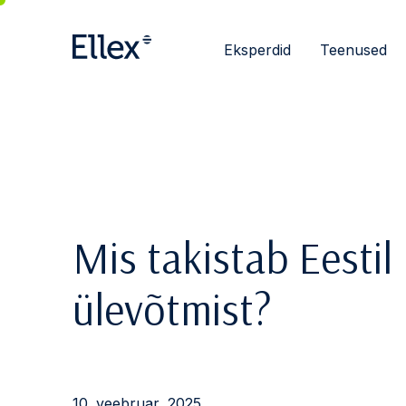
Eksperdid
Teenused
Mis takistab Eestil
ülevõtmist?
10. veebruar, 2025