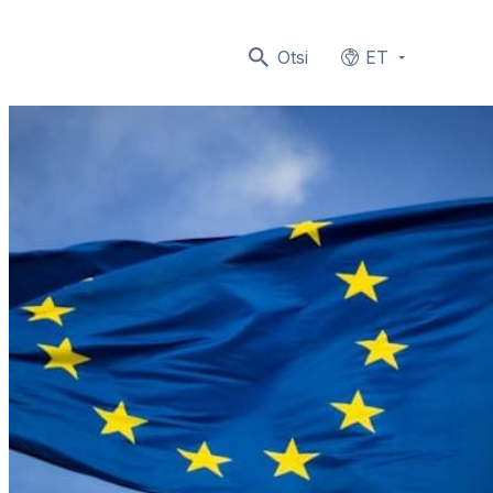
Otsi
ET
Languages