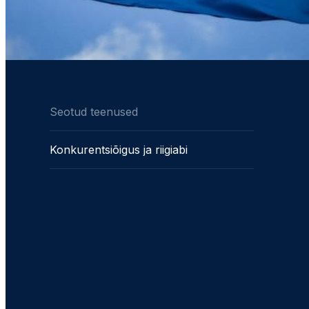
Seotud teenused
Konkurentsiõigus ja riigiabi