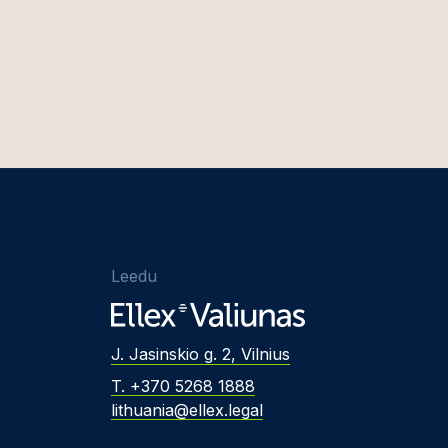
Leedu
J. Jasinskio g. 2, Vilnius
T. +370 5268 1888
lithuania@ellex.legal