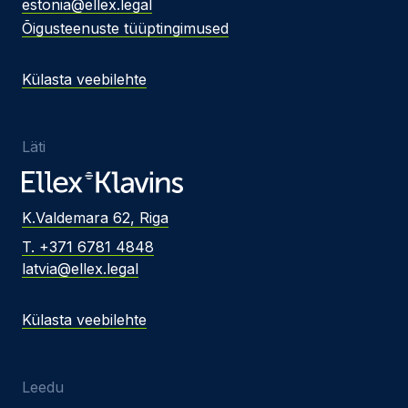
estonia@ellex.legal
Õigusteenuste tüüptingimused
Külasta veebilehte
Läti
K.Valdemara 62, Riga
T. +371 6781 4848
latvia@ellex.legal
Külasta veebilehte
Leedu