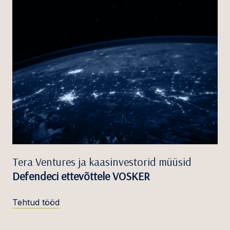
Tera Ventures ja kaasinvestorid müüsid
Defendeci ettevõttele VOSKER
Tehtud tööd