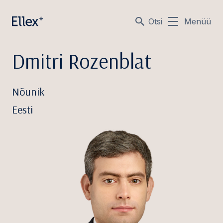
Otsi
Menüü
Dmitri Rozenblat
Nõunik
Eesti