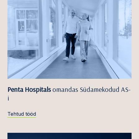
Penta Hospitals
omandas Südamekodud AS-
i
Tehtud tööd