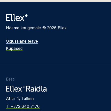
Näeme kaugemale © 2026 Ellex
Õigusalane teave
Küpsised
Eesti
Ahtri 4, Tallinn
T. +372 640 7170