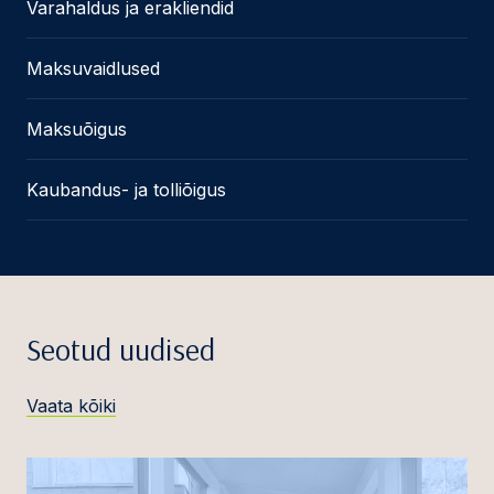
Varahaldus ja erakliendid
Maksuvaidlused
Maksuõigus
Kaubandus- ja tolliõigus
Seotud uudised
Vaata kõiki