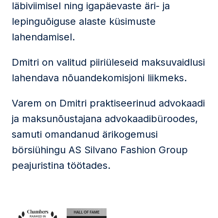
läbiviimisel ning igapäevaste äri- ja
lepinguõiguse alaste küsimuste
lahendamisel.
Dmitri on valitud piiriüleseid maksuvaidlusi
lahendava nõuandekomisjoni liikmeks.
Varem on Dmitri praktiseerinud advokaadi
ja maksunõustajana advokaadibüroodes,
samuti omandanud ärikogemusi
börsiühingu AS Silvano Fashion Group
peajuristina töötades.