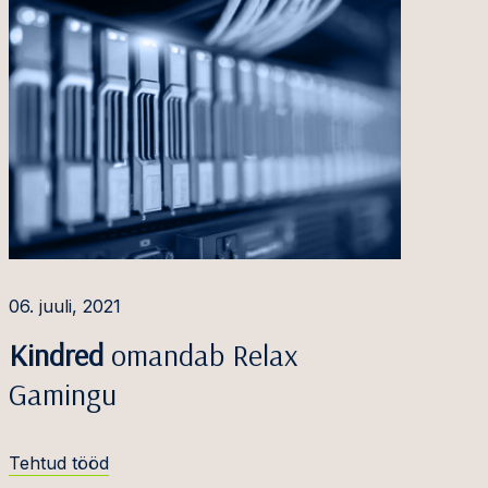
06. juuli, 2021
Kindred
omandab Relax
Gamingu
Tehtud tööd