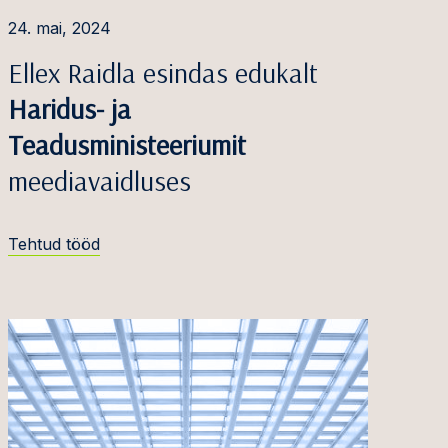
24. mai, 2024
Ellex Raidla esindas edukalt
Haridus- ja
Teadusministeeriumit
meediavaidluses
Tehtud tööd