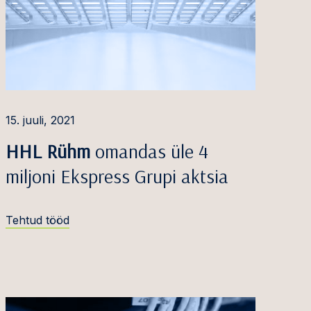
15. juuli, 2021
HHL Rühm
omandas üle 4
miljoni Ekspress Grupi aktsia
Tehtud tööd