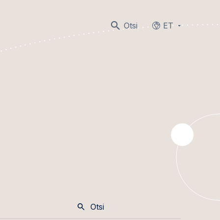
Otsi
ET
Languages
Otsi