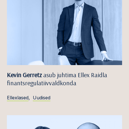
Kevin Gerretz
asub juhtima Ellex Raidla
finantsregulatiivvaldkonda
Ellexlased
,
Uudised