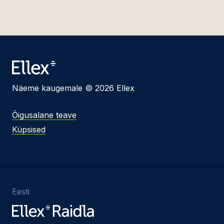
Näeme kaugemale © 2026 Ellex
Õigusalane teave
Küpsised
Eesti