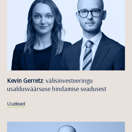
Kevin Gerretz
: välisinvesteeringu
usaldusväärsuse hindamise seadusest
Uudised