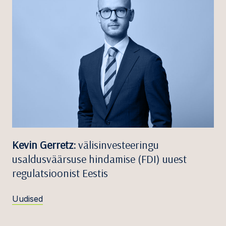
Kevin Gerretz:
välisinvesteeringu
usaldusväärsuse hindamise (FDI) uuest
regulatsioonist Eestis
Uudised