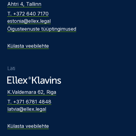
Ahtri 4, Tallinn
T. +372 640 7170
estonia@ellex.legal
Õigusteenuste tüüptingimused
Külasta veebilehte
Läti
K.Valdemara 62, Riga
T. +371 6781 4848
latvia@ellex.legal
Külasta veebilehte