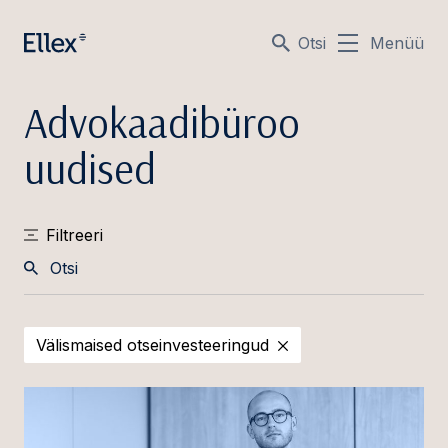
Otsi
Menüü
Advokaadibüroo
uudised
Filtreeri
Otsi
Välismaised otseinvesteeringud