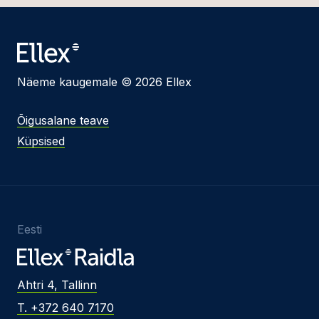
Näeme kaugemale © 2026 Ellex
Õigusalane teave
Küpsised
Eesti
Ahtri 4, Tallinn
T. +372 640 7170