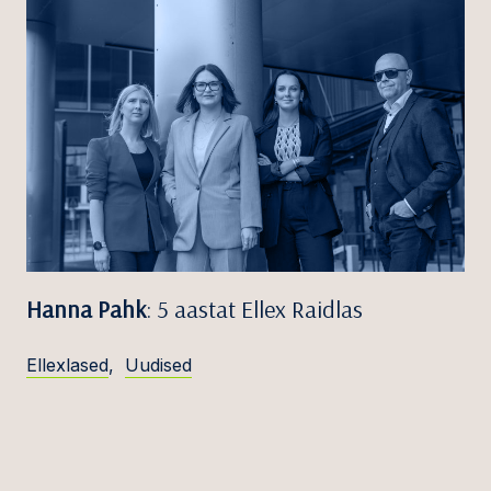
Hanna Pahk
: 5 aastat Ellex Raidlas
Ellexlased
,
Uudised