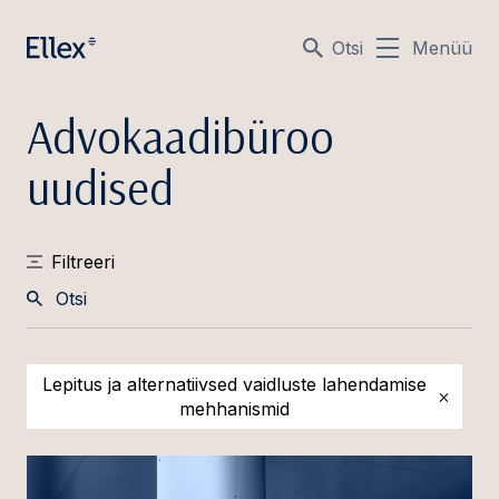
Otsi
Menüü
Advokaadibüroo
uudised
Filtreeri
Otsi
Lepitus ja alternatiivsed vaidluste lahendamise
mehhanismid