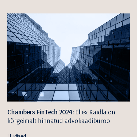
Chambers FinTech 2024:
Ellex Raidla on
kõrgeimalt hinnatud advokaadibüroo
Uudised