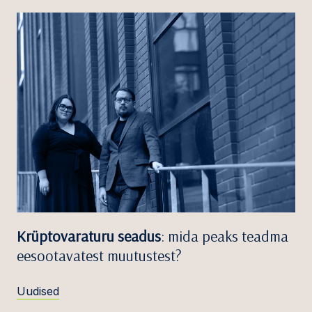
Krüptovaraturu seadus
: mida peaks teadma
eesootavatest muutustest?
Uudised