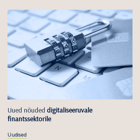
Uued nõuded
digitaliseeruvale
finantssektorile
Uudised