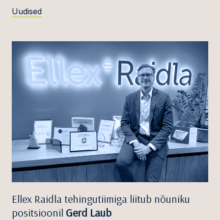
Uudised
Ellex Raidla tehingutiimiga liitub nõuniku
positsioonil
Gerd Laub