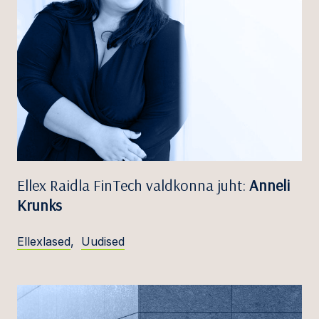
Ellex Raidla FinTech valdkonna juht:
Anneli
Krunks
Ellexlased
,
Uudised