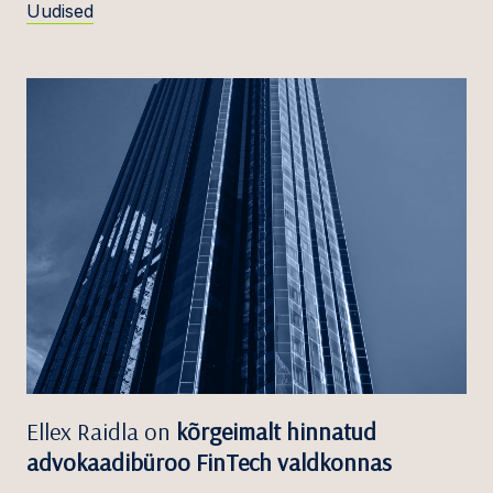
Uudised
Ellex Raidla on
kõrgeimalt hinnatud
advokaadibüroo FinTech valdkonnas