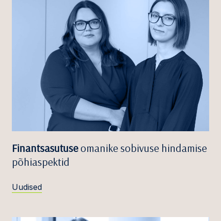
Finantsasutuse
omanike sobivuse hindamise
põhiaspektid
Uudised