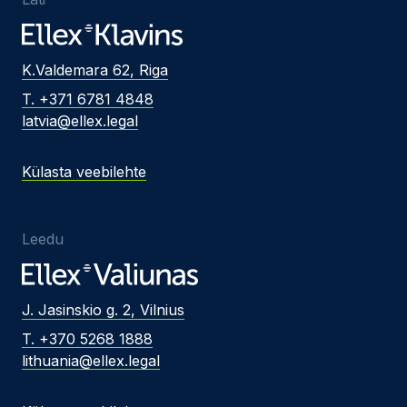
K.Valdemara 62, Riga
T. +371 6781 4848
latvia@ellex.legal
Külasta veebilehte
Leedu
J. Jasinskio g. 2, Vilnius
T. +370 5268 1888
lithuania@ellex.legal