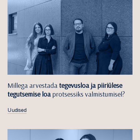
Millega arvestada
tegevusloa ja piiriülese
tegutsemise loa
protsessiks valmistumisel?
Uudised