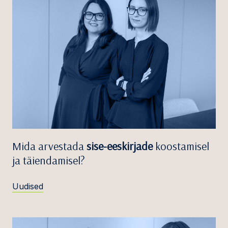
Mida arvestada
sise-eeskirjade
koostamisel
ja täiendamisel?
Uudised