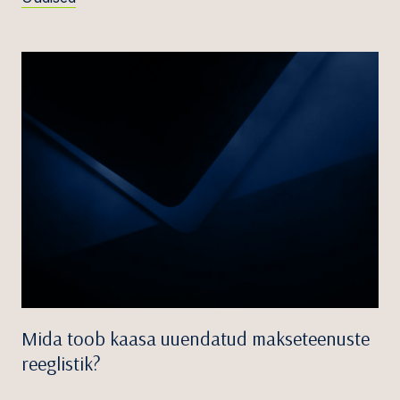
Mida toob kaasa uuendatud makseteenuste
reeglistik?