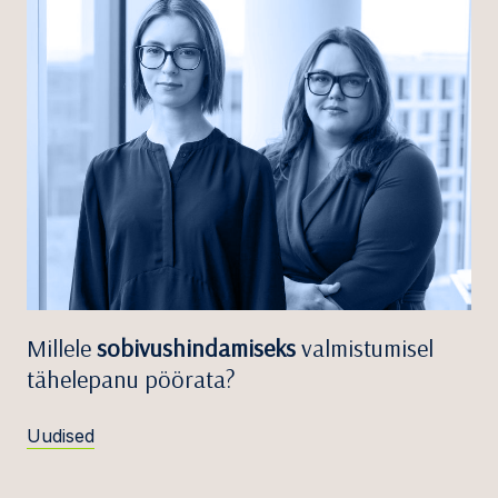
Millele
sobivushindamiseks
valmistumisel
tähelepanu pöörata?
Uudised