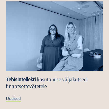
Tehisintellekti
kasutamise väljakutsed
finantsettevõtetele
Uudised