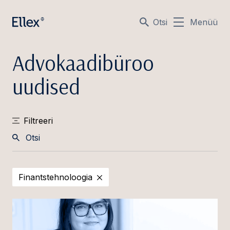
Otsi
Menüü
Advokaadibüroo
uudised
Filtreeri
Otsi
Finantstehnoloogia