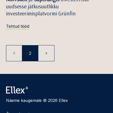
uudsesse jätkusuutlikku
investeerimisplatvormi Grünfin
Tehtud tööd
2
Näeme kaugemale © 2026 Ellex