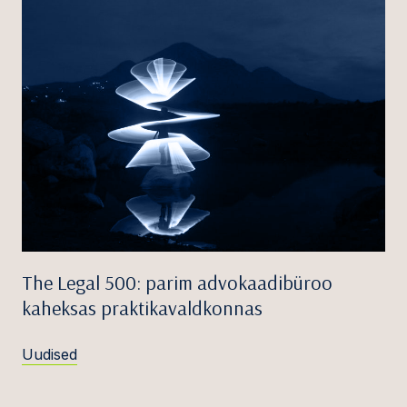
The Legal 500: parim advokaadibüroo
kaheksas praktikavaldkonnas
Uudised