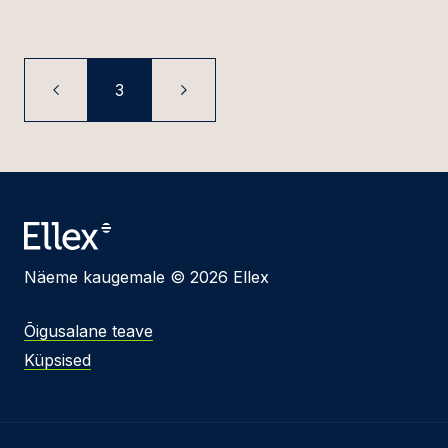
3
Näeme kaugemale © 2026 Ellex
Õigusalane teave
Küpsised