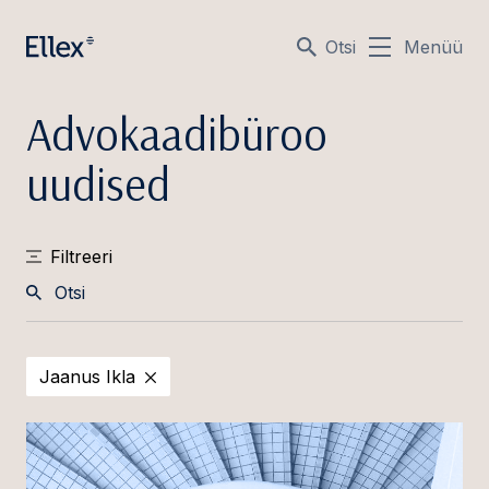
Otsi
Menüü
Advokaadibüroo
uudised
Filtreeri
Otsi
Jaanus Ikla