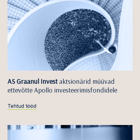
AS Graanul Invest
aktsionärid müüvad
ettevõtte Apollo investeerimisfondidele
Tehtud tööd