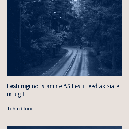
Eesti riigi
nõustamine AS Eesti Teed aktsiate
müügil
Tehtud tööd