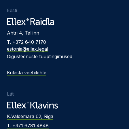
Eesti
Ahtri 4, Tallinn
T. +372 640 7170
estonia@ellex.legal
Õigusteenuste tüüptingimused
Külasta veebilehte
Läti
K.Valdemara 62, Riga
T. +371 6781 4848