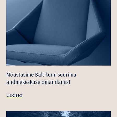
Nõustasime Baltikumi suurima
andmekeskuse omandamist
Uudised