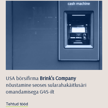
USA börsifirma
Brink’s Company
nõustamine seoses sularahakäitlusäri
omandamisega G4S-ilt
Tehtud tööd