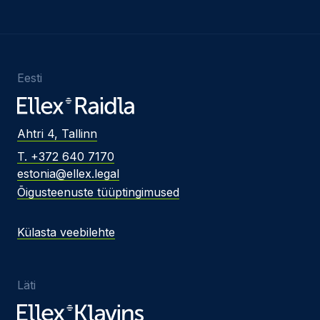
Eesti
Ahtri 4, Tallinn
T. +372 640 7170
estonia@ellex.legal
Õigusteenuste tüüptingimused
Külasta veebilehte
Läti