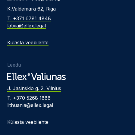
K.Valdemara 62, Riga
T. +371 6781 4848
latvia@ellex.legal
Külasta veebilehte
Leedu
J. Jasinskio g. 2, Vilnius
T. +370 5268 1888
lithuania@ellex.legal
Külasta veebilehte