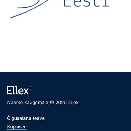
Näeme kaugemale © 2026 Ellex
Õigusalane teave
Küpsised