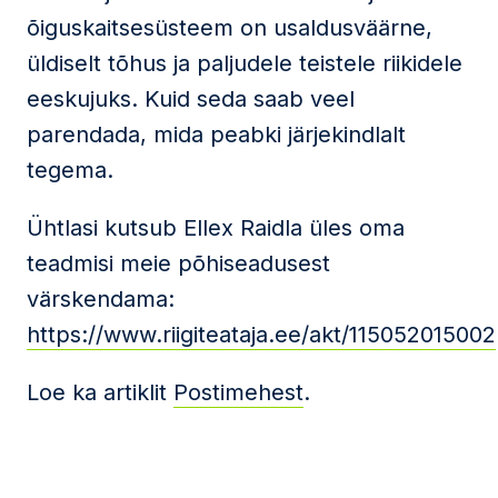
õiguskaitsesüsteem on usaldusväärne,
üldiselt tõhus ja paljudele teistele riikidele
eeskujuks. Kuid seda saab veel
parendada, mida peabki järjekindlalt
tegema.
Ühtlasi kutsub Ellex Raidla üles oma
teadmisi meie põhiseadusest
värskendama:
https://www.riigiteataja.ee/akt/115052015002
Loe ka artiklit
Postimehest
.