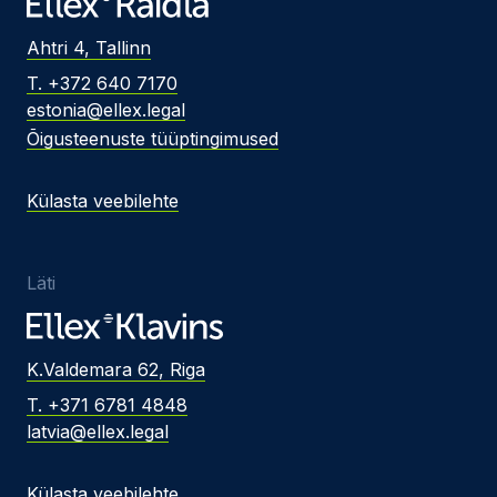
Ahtri 4, Tallinn
T. +372 640 7170
estonia@ellex.legal
Õigusteenuste tüüptingimused
Külasta veebilehte
Läti
K.Valdemara 62, Riga
T. +371 6781 4848
latvia@ellex.legal
Külasta veebilehte