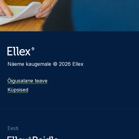
Näeme kaugemale © 2026 Ellex
Õigusalane teave
Küpsised
Eesti