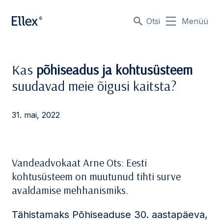
Otsi
Menüü
Kas
põhiseadus ja kohtusüsteem
suudavad meie õigusi kaitsta?
31. mai, 2022
Vandeadvokaat Arne Ots: Eesti
kohtusüsteem on muutunud tihti surve
avaldamise mehhanismiks.
Tähistamaks Põhiseaduse 30. aastapäeva,