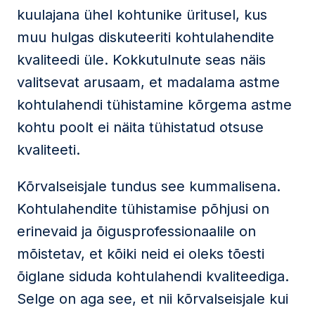
kuulajana ühel kohtunike üritusel, kus
muu hulgas diskuteeriti kohtulahendite
kvaliteedi üle. Kokkutulnute seas näis
valitsevat arusaam, et madalama astme
kohtulahendi tühistamine kõrgema astme
kohtu poolt ei näita tühistatud otsuse
kvaliteeti.
Kõrvalseisjale tundus see kummalisena.
Kohtulahendite tühistamise põhjusi on
erinevaid ja õigusprofessionaalile on
mõistetav, et kõiki neid ei oleks tõesti
õiglane siduda kohtulahendi kvaliteediga.
Selge on aga see, et nii kõrvalseisjale kui