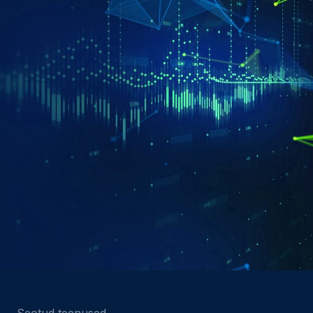
Seotud teenused