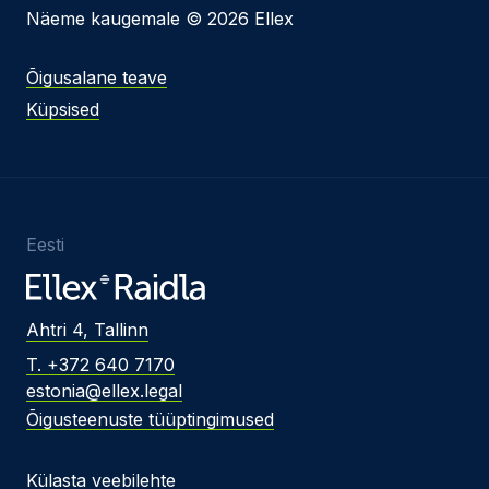
Näeme kaugemale © 2026 Ellex
Õigusalane teave
Küpsised
Eesti
Ahtri 4, Tallinn
T. +372 640 7170
estonia@ellex.legal
Õigusteenuste tüüptingimused
Külasta veebilehte