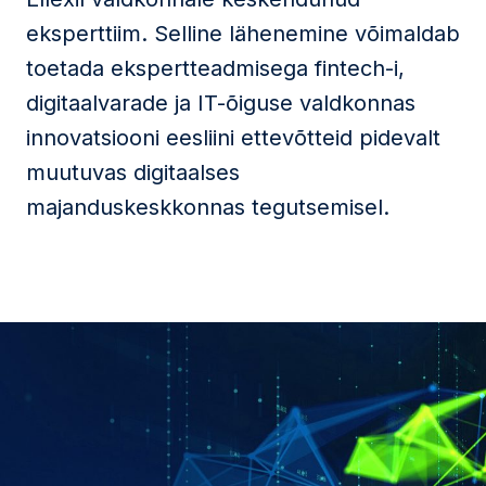
eksperttiim. Selline lähenemine võimaldab
toetada ekspertteadmisega fintech-i,
digitaalvarade ja IT-õiguse valdkonnas
innovatsiooni eesliini ettevõtteid pidevalt
muutuvas digitaalses
majanduskeskkonnas tegutsemisel.