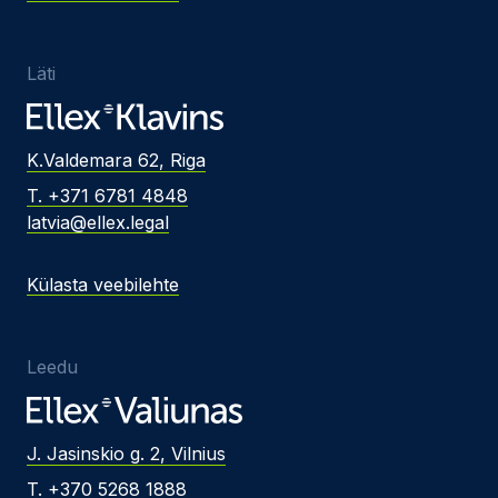
Läti
K.Valdemara 62, Riga
T. +371 6781 4848
latvia@ellex.legal
Külasta veebilehte
Leedu
J. Jasinskio g. 2, Vilnius
T. +370 5268 1888