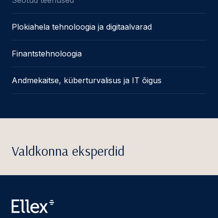
Plokiahela tehnoloogia ja digitaalvarad
Finantstehnoloogia
Andmekaitse, küberturvalisus ja IT õigus
Valdkonna eksperdid