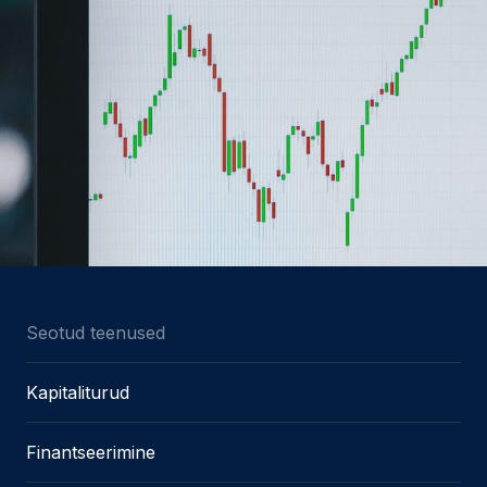
Seotud teenused
Kapitaliturud
Finantseerimine