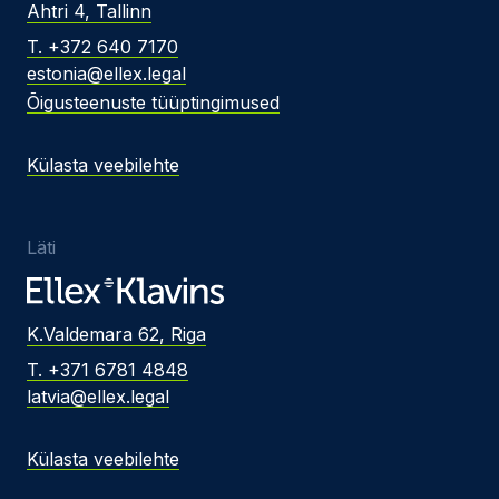
Ahtri 4, Tallinn
T. +372 640 7170
estonia@ellex.legal
Õigusteenuste tüüptingimused
Külasta veebilehte
Läti
K.Valdemara 62, Riga
T. +371 6781 4848
latvia@ellex.legal
Külasta veebilehte