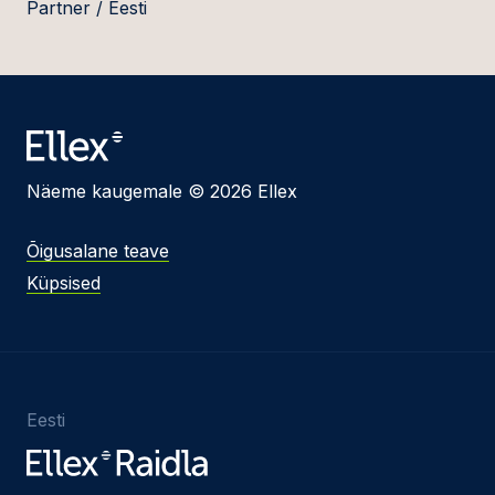
Partner / Eesti
Näeme kaugemale © 2026 Ellex
Õigusalane teave
Küpsised
Eesti