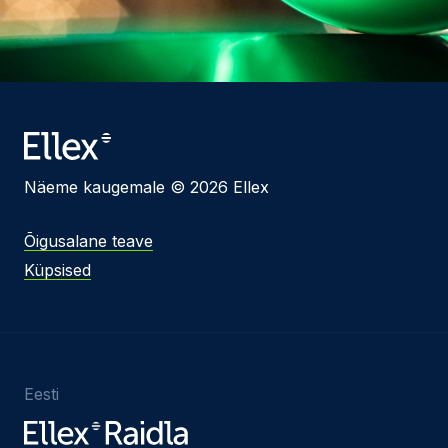
Näeme kaugemale © 2026 Ellex
Õigusalane teave
Küpsised
Eesti