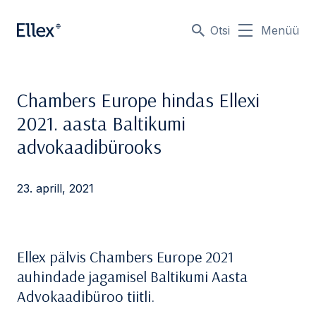
Otsi
Menüü
Chambers Europe hindas Ellexi
2021. aasta Baltikumi
advokaadibürooks
23. aprill, 2021
Ellex pälvis Chambers Europe 2021
auhindade jagamisel Baltikumi Aasta
Advokaadibüroo tiitli.