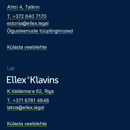
Ahtri 4, Tallinn
T. +372 640 7170
estonia@ellex.legal
Õigusteenuste tüüptingimused
Külasta veebilehte
Läti
K.Valdemara 62, Riga
T. +371 6781 4848
latvia@ellex.legal
Külasta veebilehte