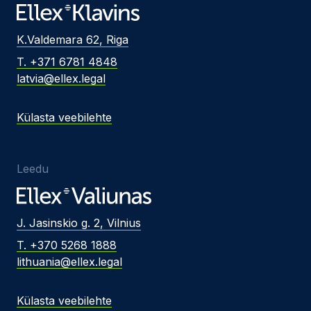
K.Valdemara 62, Riga
T. +371 6781 4848
latvia@ellex.legal
Külasta veebilehte
Leedu
J. Jasinskio g. 2, Vilnius
T. +370 5268 1888
lithuania@ellex.legal
Külasta veebilehte