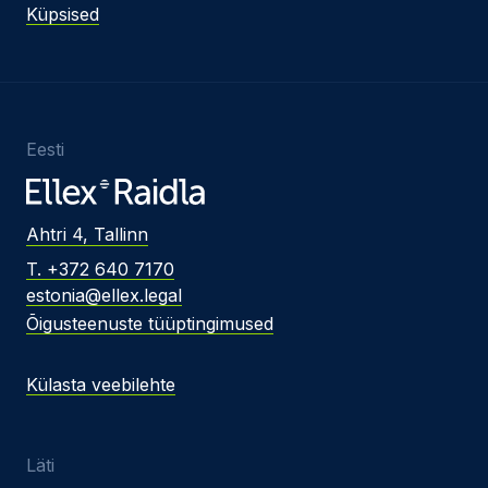
Küpsised
Eesti
Ahtri 4, Tallinn
T. +372 640 7170
estonia@ellex.legal
Õigusteenuste tüüptingimused
Külasta veebilehte
Läti