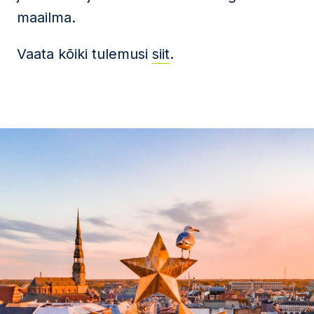
maailma.
Vaata kõiki tulemusi
siit
.