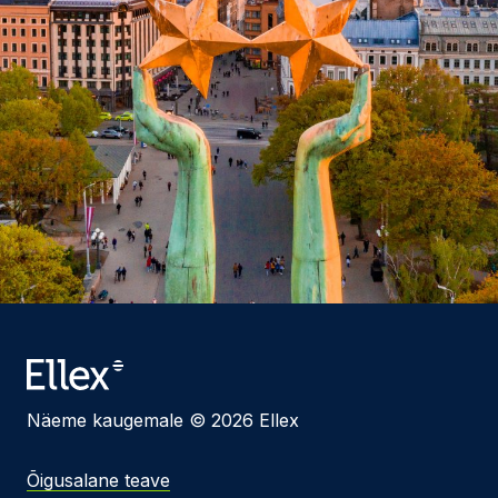
Näeme kaugemale © 2026 Ellex
Õigusalane teave