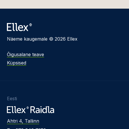
Näeme kaugemale © 2026 Ellex
Õigusalane teave
Küpsised
Eesti
Ahtri 4, Tallinn