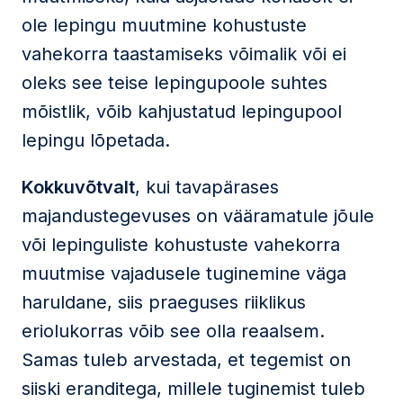
ole lepingu muutmine kohustuste
vahekorra taastamiseks võimalik või ei
oleks see teise lepingupoole suhtes
mõistlik, võib kahjustatud lepingupool
lepingu lõpetada.
Kokkuvõtvalt
, kui tavapärases
majandustegevuses on vääramatule jõule
või lepinguliste kohustuste vahekorra
muutmise vajadusele tuginemine väga
haruldane, siis praeguses riiklikus
eriolukorras võib see olla reaalsem.
Samas tuleb arvestada, et tegemist on
siiski eranditega, millele tuginemist tuleb