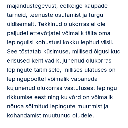
majandustegevust, eelkõige kaupade
tarneid, teenuste osutamist ja turgu
üldisemalt. Tekkinud olukorras ei ole
paljudel ettevõtjatel võimalik täita oma
lepingulisi kohustusi kokku lepitud viisil.
See tõstatab küsimuse, millised õiguslikud
erisused kehtivad kujunenud olukorras
lepingute täitmisele, millises ulatuses on
lepingupooltel võimalik vabaneda
kujunenud olukorras vastutusest lepingu
rikkumise eest ning kuivõrd on võimalik
nõuda sõlmitud lepingute muutmist ja
kohandamist muutunud oludele.