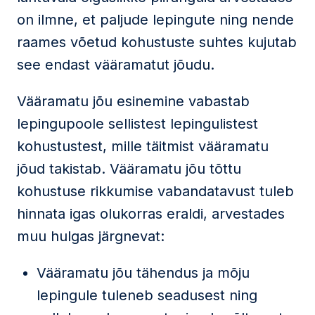
on ilmne, et paljude lepingute ning nende
raames võetud kohustuste suhtes kujutab
see endast vääramatut jõudu.
Vääramatu jõu esinemine vabastab
lepingupoole sellistest lepingulistest
kohustustest, mille täitmist vääramatu
jõud takistab. Vääramatu jõu tõttu
kohustuse rikkumise vabandatavust tuleb
hinnata igas olukorras eraldi, arvestades
muu hulgas järgnevat:
Vääramatu jõu tähendus ja mõju
lepingule tuleneb seadusest ning