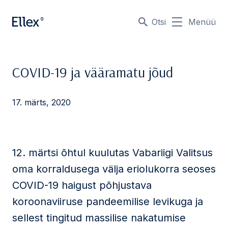
Otsi
Menüü
COVID-19 ja vääramatu jõud
17. märts, 2020
12. märtsi õhtul kuulutas Vabariigi Valitsus
oma korraldusega välja eriolukorra seoses
COVID-19 haigust põhjustava
koroonaviiruse pandeemilise levikuga ja
sellest tingitud massilise nakatumise