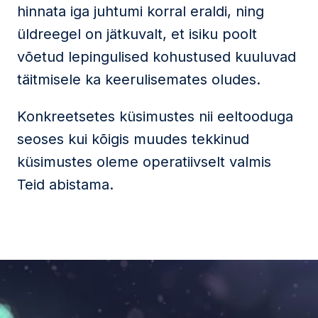
hinnata iga juhtumi korral eraldi, ning
üldreegel on jätkuvalt, et isiku poolt
võetud lepingulised kohustused kuuluvad
täitmisele ka keerulisemates oludes.
Konkreetsetes küsimustes nii eeltooduga
seoses kui kõigis muudes tekkinud
küsimustes oleme operatiivselt valmis
Teid abistama.