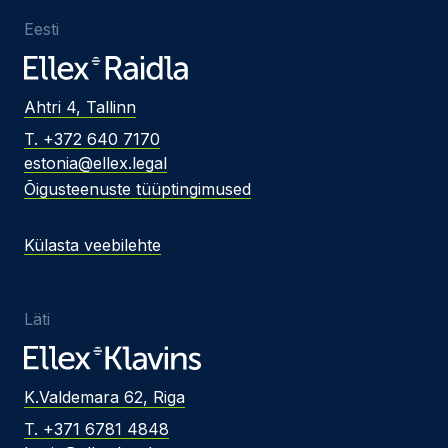
Eesti
Ahtri 4, Tallinn
T. +372 640 7170
estonia@ellex.legal
Õigusteenuste tüüptingimused
Külasta veebilehte
Läti
K.Valdemara 62, Riga
T. +371 6781 4848