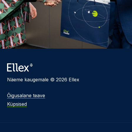
Näeme kaugemale © 2026 Ellex
Õigusalane teave
Küpsised