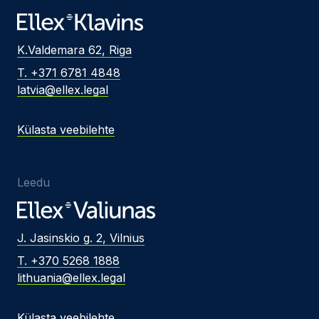
K.Valdemara 62, Riga
T. +371 6781 4848
latvia@ellex.legal
Külasta veebilehte
Leedu
J. Jasinskio g. 2, Vilnius
T. +370 5268 1888
lithuania@ellex.legal
Külasta veebilehte