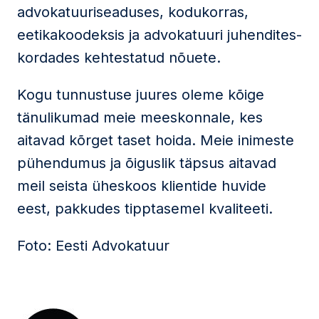
advokatuuriseaduses, kodukorras,
eetikakoodeksis ja advokatuuri juhendites-
kordades kehtestatud nõuete.
Kogu tunnustuse juures oleme kõige
tänulikumad meie meeskonnale, kes
aitavad kõrget taset hoida. Meie inimeste
pühendumus ja õiguslik täpsus aitavad
meil seista üheskoos klientide huvide
eest, pakkudes tipptasemel kvaliteeti.
Foto: Eesti Advokatuur