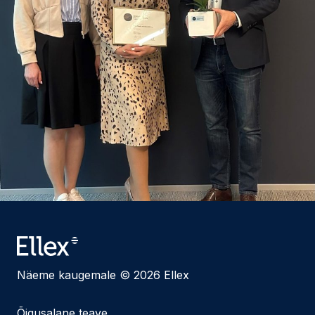
Näeme kaugemale © 2026 Ellex
Õigusalane teave