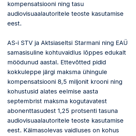
kompensatsiooni ning tasu
audiovisuaalautoritele teoste kasutamise
eest.
AS-i STV ja Aktsiaseltsi Starmani ning EAÜ
samasisuline kohtuvaidlus lõppes edukalt
möödunud aastal. Ettevõtted pidid
kokkuleppe järgi maksma ühingule
kompensatsiooni 8,5 miljonit krooni ning
kohustusid alates eelmise aasta
septembrist maksma kogutavatest
abonenttasudest 1,25 protsenti tasuna
audiovisuaalautoritele teoste kasutamise
eest. Käimasolevas vaidluses on kohus