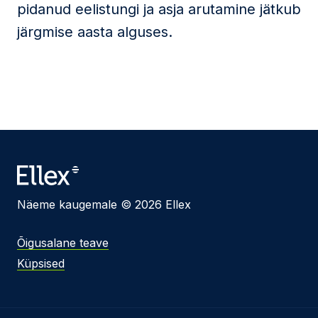
pidanud eelistungi ja asja arutamine jätkub
järgmise aasta alguses.
Näeme kaugemale © 2026 Ellex
Õigusalane teave
Küpsised