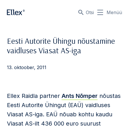
Otsi
Menüü
Eesti Autorite Ühingu nõustamine
vaidluses Viasat AS-iga
13. oktoober, 2011
Ellex Raidla partner
Ants Nõmper
nõustas
Eesti Autorite Ühingut (EAÜ) vaidluses
Viasat AS-iga. EAÜ nõuab kohtu kaudu
Viasat AS-ilt 436 000 euro suurust