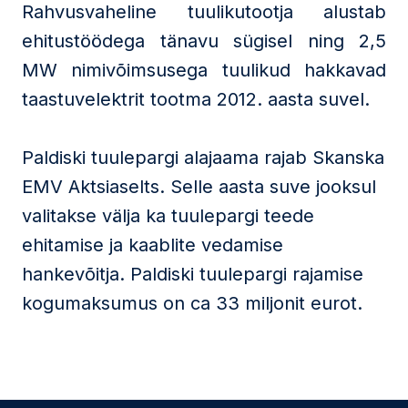
Rahvusvaheline tuulikutootja alustab
ehitustöödega tänavu sügisel ning 2,5
MW nimivõimsusega tuulikud hakkavad
taastuvelektrit tootma 2012. aasta suvel.
Paldiski tuulepargi alajaama rajab Skanska
EMV Aktsiaselts. Selle aasta suve jooksul
valitakse välja ka tuulepargi teede
ehitamise ja kaablite vedamise
hankevõitja. Paldiski tuulepargi rajamise
kogumaksumus on ca 33 miljonit eurot.