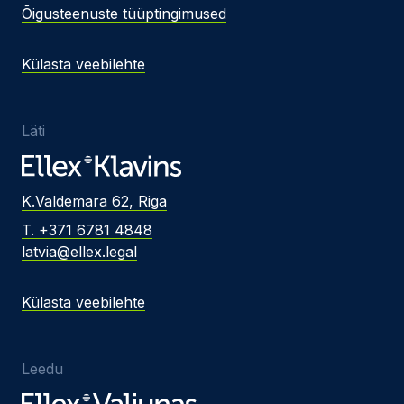
Õigusteenuste tüüptingimused
Külasta veebilehte
Läti
K.Valdemara 62, Riga
T. +371 6781 4848
latvia@ellex.legal
Külasta veebilehte
Leedu