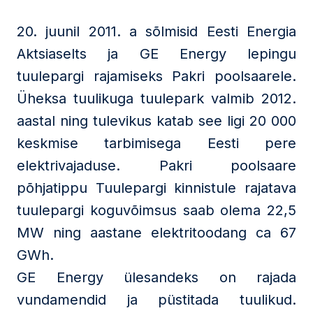
20. juunil 2011. a sõlmisid Eesti Energia
Aktsiaselts ja GE Energy lepingu
tuulepargi rajamiseks Pakri poolsaarele.
Üheksa tuulikuga tuulepark valmib 2012.
aastal ning tulevikus katab see ligi 20 000
keskmise tarbimisega Eesti pere
elektrivajaduse. Pakri poolsaare
põhjatippu Tuulepargi kinnistule rajatava
tuulepargi koguvõimsus saab olema 22,5
MW ning aastane elektritoodang ca 67
GWh.
GE Energy ülesandeks on rajada
vundamendid ja püstitada tuulikud.