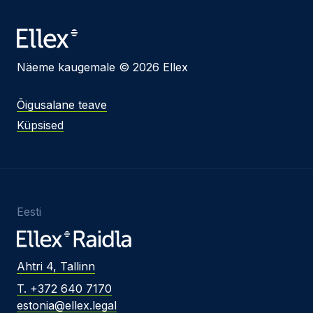
Näeme kaugemale © 2026 Ellex
Õigusalane teave
Küpsised
Eesti
Ahtri 4, Tallinn
T. +372 640 7170
estonia@ellex.legal