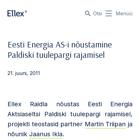
Otsi
Menüü
Eesti Energia AS-i nõustamine
Paldiski tuulepargi rajamisel
21. juuni, 2011
Ellex Raidla nõustas Eesti Energia
Aktsiaseltsi Paldiski tuulepargi rajamisel,
projekti teostasid partner
Martin Triipan
ja
nõunik
Jaanus Ikla
.