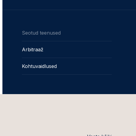
Seotud teenused
Arbitraaž
Kohtuvaidlused