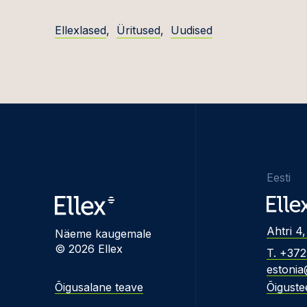
Ellexlased
,
Üritused
,
Uudised
Eesti
Ahtri 4,
Näeme kaugemale
© 2026 Ellex
T. +37
estonia
Õigusalane teave
Õiguste