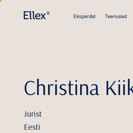
Eksperdid
Teenused
Christina Kii
Jurist
Eesti