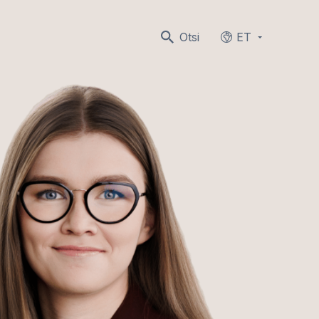
Otsi
ET
Languages