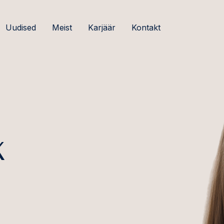
Uudised
Meist
Karjäär
Kontakt
k