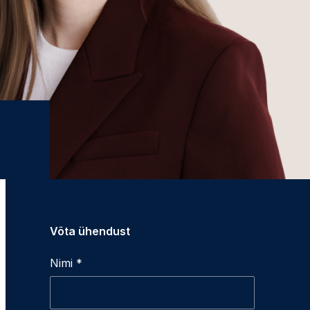
Võta ühendust
Nimi *