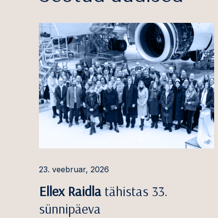
23. veebruar, 2026
Ellex Raidla
tähistas 33.
sünnipäeva