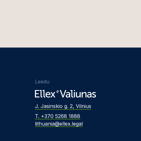
Leedu
J. Jasinskio g. 2, Vilnius
T. +370 5268 1888
lithuania@ellex.legal