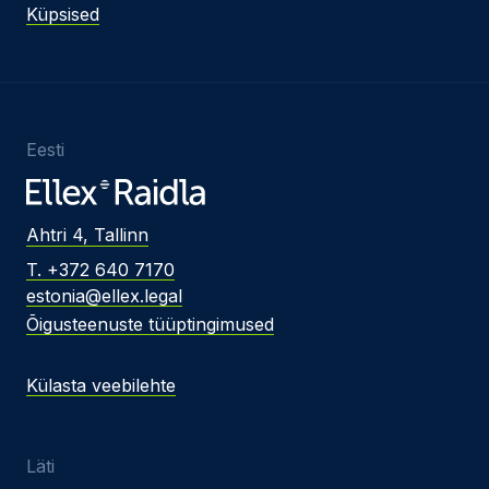
Küpsised
Eesti
Ahtri 4, Tallinn
T. +372 640 7170
estonia@ellex.legal
Õigusteenuste tüüptingimused
Külasta veebilehte
Läti