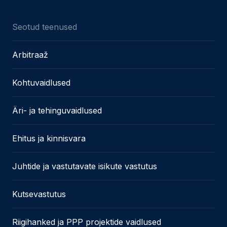
Seotud teenused
Arbitraaž
Kohtuvaidlused
Äri- ja tehinguvaidlused
Ehitus ja kinnisvara
Juhtide ja vastutavate isikute vastutus
Kutsevastutus
Riigihanked ja PPP projektide vaidlused