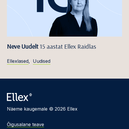
Neve Uudelt
15 aastat Ellex Raidlas
Ellexlased
,
Uudised
Näeme kaugemale © 2026 Ellex
Õigusalane teave