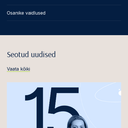
Osanike vaidlused
Seotud uudised
Vaata kõiki