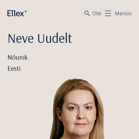
Otsi
Menüü
Neve Uudelt
Nõunik
Eesti