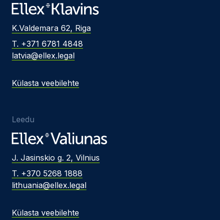
K.Valdemara 62, Riga
T. +371 6781 4848
latvia@ellex.legal
Külasta veebilehte
Leedu
J. Jasinskio g. 2, Vilnius
T. +370 5268 1888
lithuania@ellex.legal
Külasta veebilehte