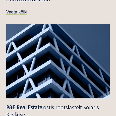
Vaata kõiki
P&E Real Estate
ostis rootslastelt Solaris
Keskuse