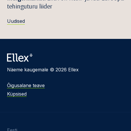
tehinguturu liider
Uudised
Näeme kaugemale © 2026 Ellex
Õigusalane teave
Küpsised
Eesti