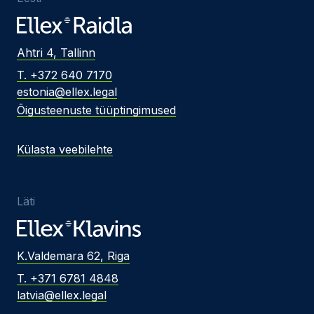
Ahtri 4, Tallinn
T. +372 640 7170
estonia@ellex.legal
Õigusteenuste tüüptingimused
Külasta veebilehte
Läti
K.Valdemara 62, Riga
T. +371 6781 4848
latvia@ellex.legal