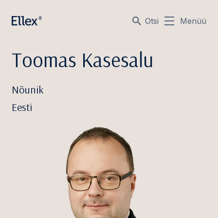
Otsi
Menüü
Toomas Kasesalu
Nõunik
Eesti