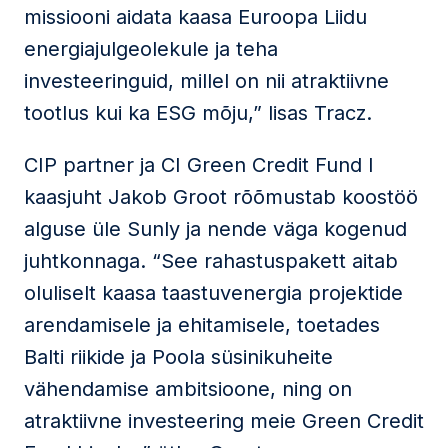
missiooni aidata kaasa Euroopa Liidu
energiajulgeolekule ja teha
investeeringuid, millel on nii atraktiivne
tootlus kui ka ESG mõju,” lisas Tracz.
CIP partner ja CI Green Credit Fund I
kaasjuht Jakob Groot rõõmustab koostöö
alguse üle Sunly ja nende väga kogenud
juhtkonnaga. “See rahastuspakett aitab
oluliselt kaasa taastuvenergia projektide
arendamisele ja ehitamisele, toetades
Balti riikide ja Poola süsinikuheite
vähendamise ambitsioone, ning on
atraktiivne investeering meie Green Credit