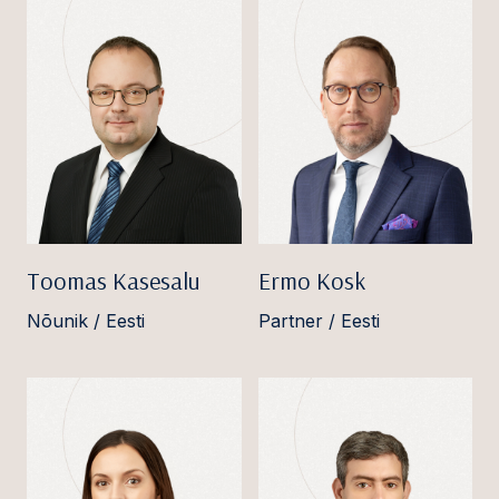
Toomas Kasesalu
Ermo Kosk
Nõunik / Eesti
Partner / Eesti