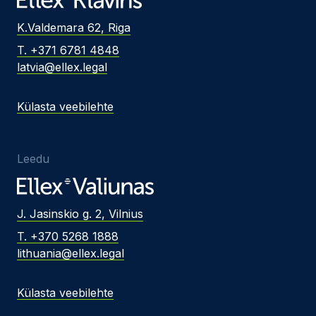
K.Valdemara 62, Riga
T. +371 6781 4848
latvia@ellex.legal
Külasta veebilehte
Leedu
J. Jasinskio g. 2, Vilnius
T. +370 5268 1888
lithuania@ellex.legal
Külasta veebilehte