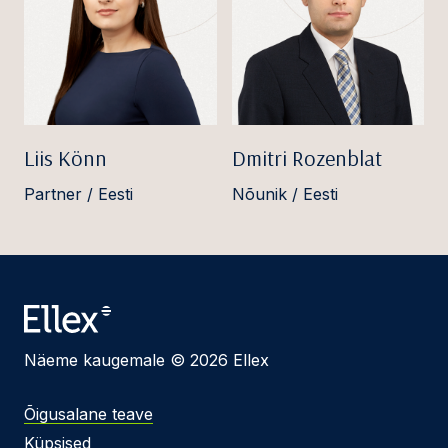
Liis Könn
Dmitri Rozenblat
Partner / Eesti
Nõunik / Eesti
Näeme kaugemale © 2026 Ellex
Õigusalane teave
Küpsised