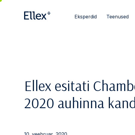
Eksperdid
Teenused
Ellex esitati Cham
2020 auhinna kand
10. veebruar, 2020