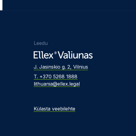
Leedu
J. Jasinskio g. 2, Vilnius
T. +370 5268 1888
lithuania@ellex.legal
Külasta veebilehte