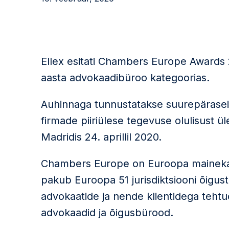
Ellex esitati Chambers Europe Awards
aasta advokaadibüroo kategoorias.
Auhinnaga tunnustatakse suurepäraseid
firmade piiriülese tegevuse olulisust 
Madridis 24. aprillil 2020.
Chambers Europe on Euroopa mainekai
pakub Euroopa 51 jurisdiktsiooni õigus
advokaatide ja nende klientidega tehtu
advokaadid ja õigusbürood.