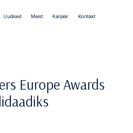
Uudised
Meist
Karjäär
Kontakt
bers Europe Awards
idaadiks