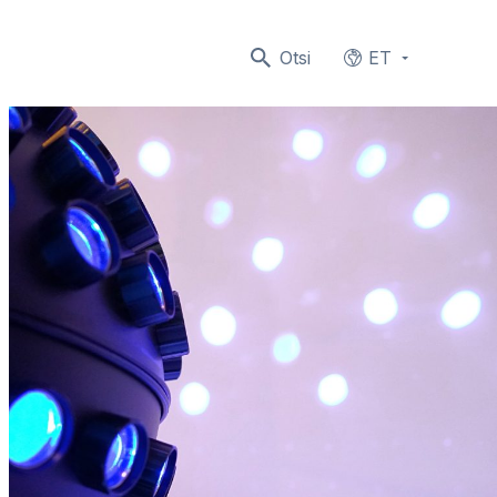
Otsi
ET
Languages