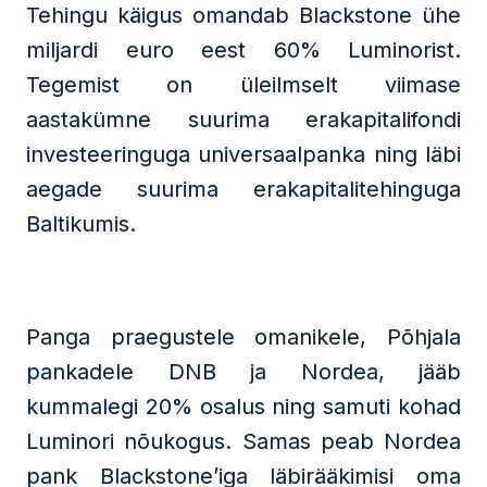
Tehingu käigus omandab Blackstone ühe
miljardi euro eest 60% Luminorist.
Tegemist on üleilmselt viimase
aastakümne suurima erakapitalifondi
investeeringuga universaalpanka ning läbi
aegade suurima erakapitalitehinguga
Baltikumis.
Panga praegustele omanikele, Põhjala
pankadele DNB ja Nordea, jääb
kummalegi 20% osalus ning samuti kohad
Luminori nõukogus. Samas peab Nordea
pank Blackstone’iga läbirääkimisi oma