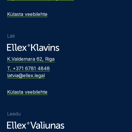
Külasta veebilehte
Läti
K.Valdemara 62, Riga
T. +371 6781 4848
latvia@ellex.legal
Külasta veebilehte
Leedu