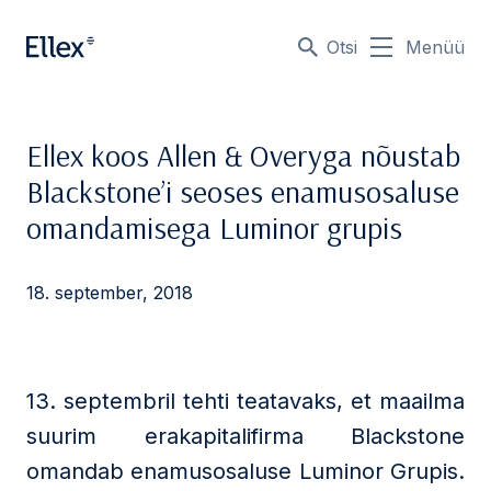
Otsi
Menüü
Ellex koos Allen & Overyga nõustab
Blackstone’i seoses enamusosaluse
omandamisega Luminor grupis
18. september, 2018
13. septembril tehti teatavaks, et maailma
suurim erakapitalifirma Blackstone
omandab enamusosaluse Luminor Grupis.