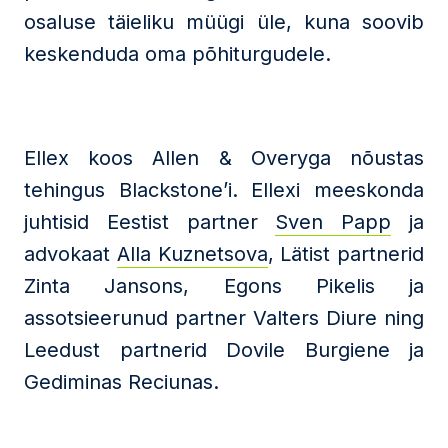
osaluse täieliku müügi üle, kuna soovib
keskenduda oma põhiturgudele.
Ellex koos Allen & Overyga nõustas
tehingus Blackstone’i. Ellexi meeskonda
juhtisid Eestist partner
Sven Papp
ja
advokaat
Alla Kuznetsova
, Lätist partnerid
Zinta Jansons, Egons Pikelis ja
assotsieerunud partner Valters Diure ning
Leedust partnerid Dovile Burgiene ja
Gediminas Reciunas.