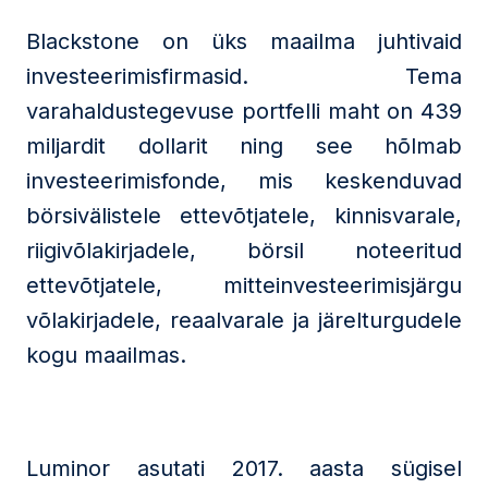
Blackstone on üks maailma juhtivaid
investeerimisfirmasid. Tema
varahaldustegevuse portfelli maht on 439
miljardit dollarit ning see hõlmab
investeerimisfonde, mis keskenduvad
börsivälistele ettevõtjatele, kinnisvarale,
riigivõlakirjadele, börsil noteeritud
ettevõtjatele, mitteinvesteerimisjärgu
võlakirjadele, reaalvarale ja järelturgudele
kogu maailmas.
Luminor asutati 2017. aasta sügisel