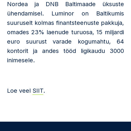
Nordea ja DNB Baltimaade üksuste
ühendamisel. Luminor on Baltikumis
suuruselt kolmas finantsteenuste pakkuja,
omades 23% laenude turuosa, 15 miljardi
euro suurust varade kogumahtu, 64
kontorit ja andes tööd ligikaudu 3000
inimesele.
Loe veel
SIIT
.