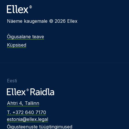
Näeme kaugemale © 2026 Ellex
Õigusalane teave
Küpsised
Eesti
Ahtri 4, Tallinn
T. +372 640 7170
estonia@ellex.legal
Õigusteenuste tüüptingimused