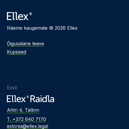
Näeme kaugemale © 2026 Ellex
Õigusalane teave
Küpsised
Eesti
Ahtri 4, Tallinn
T. +372 640 7170
estonia@ellex.legal