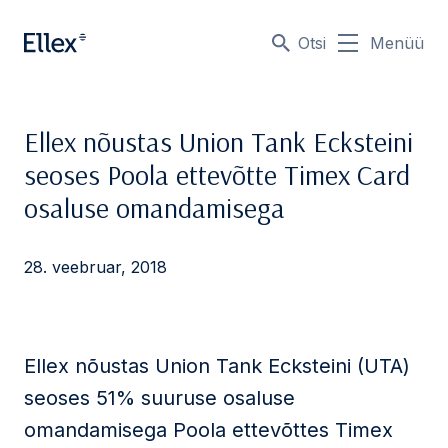
Otsi
Menüü
Ellex nõustas Union Tank Ecksteini
seoses Poola ettevõtte Timex Card
osaluse omandamisega
28. veebruar, 2018
Ellex nõustas Union Tank Ecksteini (UTA)
seoses 51% suuruse osaluse
omandamisega Poola ettevõttes Timex