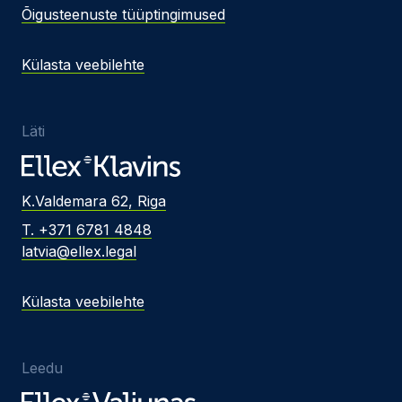
Õigusteenuste tüüptingimused
Külasta veebilehte
Läti
K.Valdemara 62, Riga
T. +371 6781 4848
latvia@ellex.legal
Külasta veebilehte
Leedu