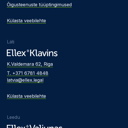
Õigusteenuste tüüptingimused
Külasta veebilehte
Läti
K.Valdemara 62, Riga
T. +371 6781 4848
latvia@ellex.legal
Külasta veebilehte
Leedu