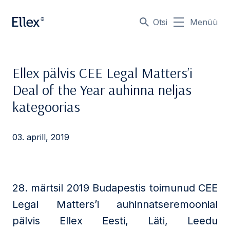
Otsi
Menüü
Ellex pälvis CEE Legal Matters’i
Deal of the Year auhinna neljas
kategoorias
03. aprill, 2019
28. märtsil 2019 Budapestis toimunud CEE
Legal Matters’i auhinnatseremoonial
pälvis Ellex Eesti, Läti, Leedu