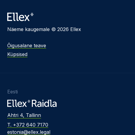
Näeme kaugemale © 2026 Ellex
Õigusalane teave
Küpsised
Eesti
Ahtri 4, Tallinn
T. +372 640 7170
estonia@ellex.legal