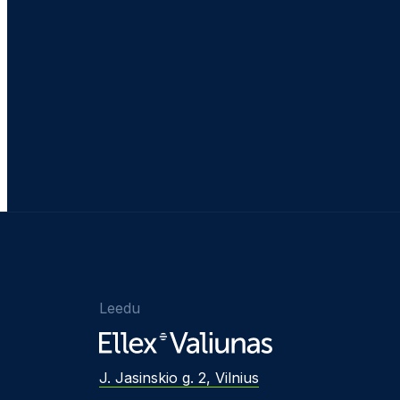
Leedu
J. Jasinskio g. 2, Vilnius