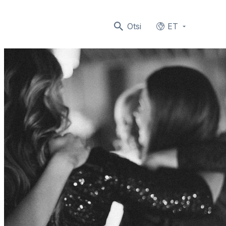
Otsi
ET
Languages