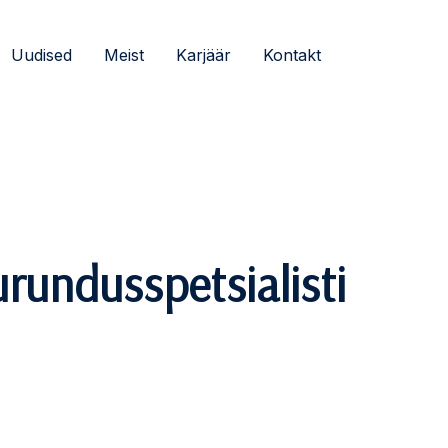
Uudised
Meist
Karjäär
Kontakt
urundusspetsialisti