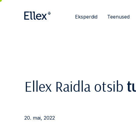
Eksperdid
Teenused
Ellex Raidla otsib
t
20. mai, 2022