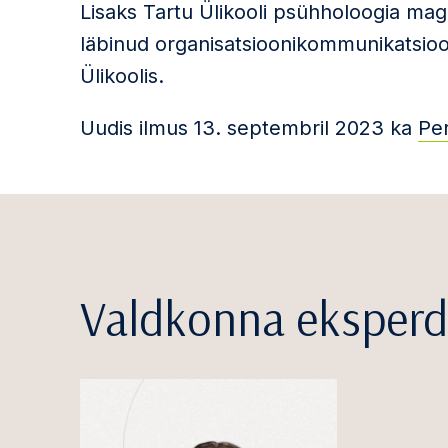
Lisaks Tartu Ülikooli psühholoogia magi
läbinud organisatsioonikommunikatsioo
Ülikoolis.
Uudis ilmus 13. septembril 2023 ka
Per
Valdkonna eksperd