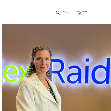
Otsi
ET
Languages