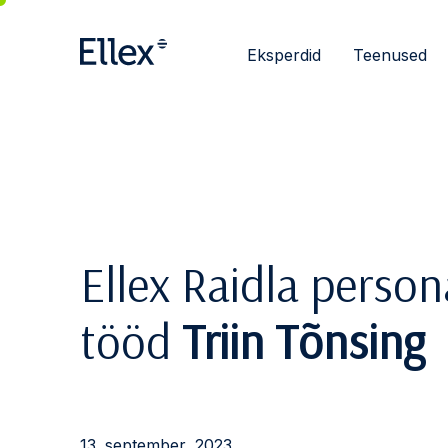
Eksperdid
Teenused
Ellex Raidla person
tööd
Triin Tõnsing
13. september, 2023