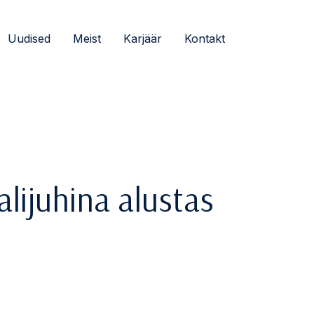
Uudised
Meist
Karjäär
Kontakt
alijuhina alustas