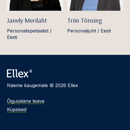
Janely Merilaht
Triin Tõnsing
Personalispetsialist /
Personalijuht / Eesti
Eesti
Näeme kaugemale © 2026 Ellex
Õigusalane teave
Küpsised