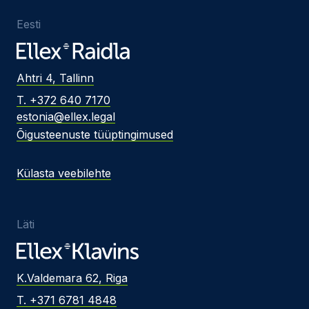
Eesti
Ahtri 4, Tallinn
T. +372 640 7170
estonia@ellex.legal
Õigusteenuste tüüptingimused
Külasta veebilehte
Läti
K.Valdemara 62, Riga
T. +371 6781 4848