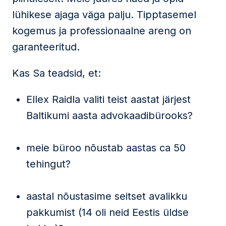
lühikese ajaga väga palju. Tipptasemel
kogemus ja professionaalne areng on
garanteeritud.
Kas Sa teadsid, et:
Ellex Raidla valiti teist aastat järjest
Baltikumi aasta advokaadibürooks?
meie büroo nõustab aastas ca 50
tehingut?
aastal nõustasime seitset avalikku
pakkumist (14 oli neid Eestis üldse