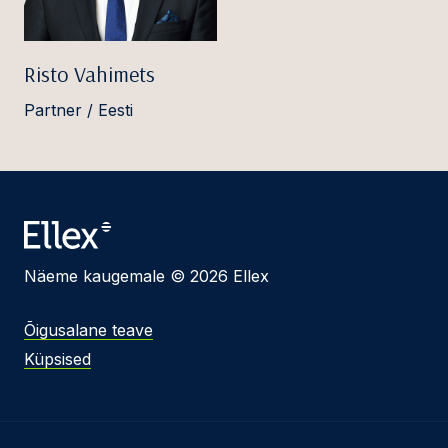
Risto Vahimets
Partner / Eesti
Näeme kaugemale © 2026 Ellex
Õigusalane teave
Küpsised