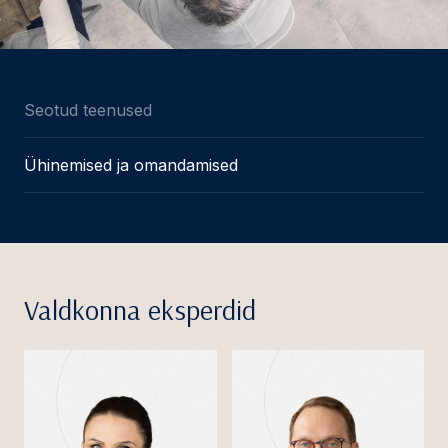
Seotud teenused
Ühinemised ja omandamised
Valdkonna eksperdid