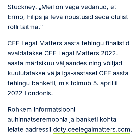
Stuckney. „Meil on väga vedanud, et
Ermo, Filips ja Ieva nõustusid seda olulist
rolli täitma.“
CEE Legal Matters aasta tehingu finalistid
avaldatakse CEE Legal Matters 2022.
aasta märtsikuu väljaandes ning võitjad
kuulutatakse välja iga-aastasel CEE aasta
tehingu banketil, mis toimub 5. aprillil
2022 Londonis.
Rohkem informatsiooni
auhinnatseremoonia ja banketi kohta
leiate aadressil
doty.ceelegalmatters.com
.