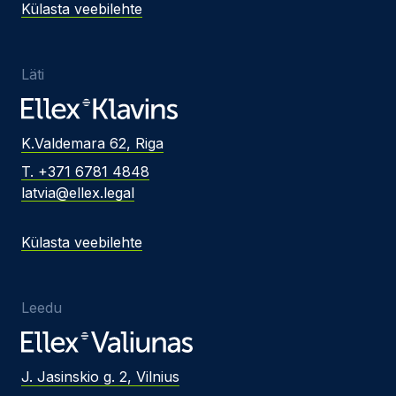
Külasta veebilehte
Läti
K.Valdemara 62, Riga
T. +371 6781 4848
latvia@ellex.legal
Külasta veebilehte
Leedu
J. Jasinskio g. 2, Vilnius