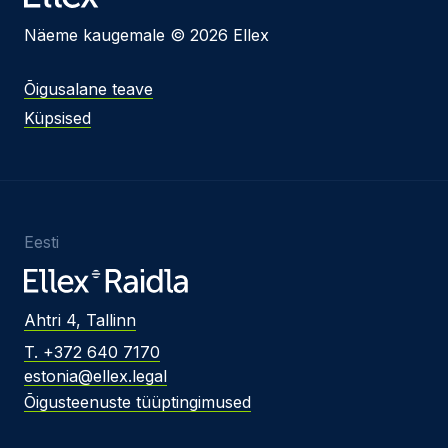
Näeme kaugemale © 2026 Ellex
Õigusalane teave
Küpsised
Eesti
Ahtri 4, Tallinn
T. +372 640 7170
estonia@ellex.legal
Õigusteenuste tüüptingimused