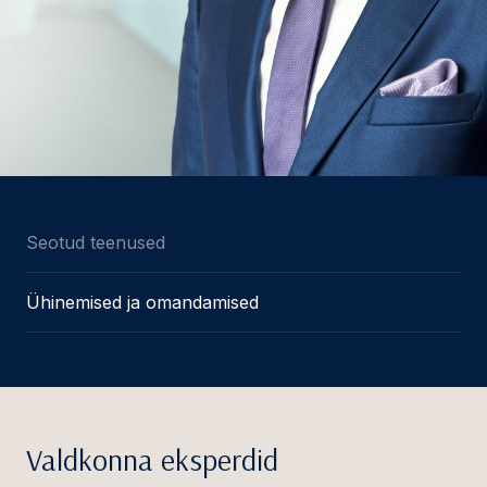
Seotud teenused
Ühinemised ja omandamised
Valdkonna eksperdid