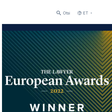
Otsi
ET
Languages