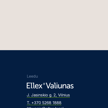
Leedu
J. Jasinskio g. 2, Vilnius
T. +370 5268 1888