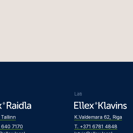
Läti
 Tallinn
K.Valdemara 62, Riga
2 640 7170
T. +371 6781 4848