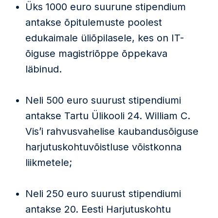
Üks 1000 euro suurune stipendium
antakse õpitulemuste poolest
edukaimale üliõpilasele, kes on IT-
õiguse magistriõppe õppekava
läbinud.
Neli 500 euro suurust stipendiumi
antakse Tartu Ülikooli 24. William C.
Vis’i rahvusvahelise kaubandusõiguse
harjutuskohtuvõistluse võistkonna
liikmetele;
Neli 250 euro suurust stipendiumi
antakse 20. Eesti Harjutuskohtu