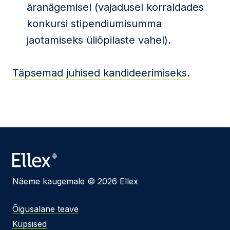
äranägemisel (vajadusel korraldades
konkursi stipendiumisumma
jaotamiseks üliõpilaste vahel).
Täpsemad juhised kandideerimiseks.
Näeme kaugemale © 2026 Ellex
Õigusalane teave
Küpsised