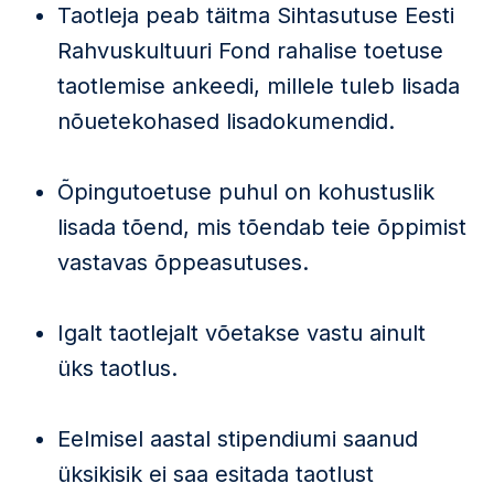
Taotleja peab täitma Sihtasutuse Eesti
Rahvuskultuuri Fond rahalise toetuse
taotlemise ankeedi, millele tuleb lisada
nõuetekohased lisadokumendid.
Õpingutoetuse puhul on kohustuslik
lisada tõend, mis tõendab teie õppimist
vastavas õppeasutuses.
Igalt taotlejalt võetakse vastu ainult
üks taotlus.
Eelmisel aastal stipendiumi saanud
üksikisik ei saa esitada taotlust