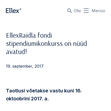
Otsi
Menüü
EllexRaidla fondi
stipendiumikonkurss on nüüd
avatud!
19. september, 2017
Taotlusi võetakse vastu kuni 16.
oktoobrini 2017. a.