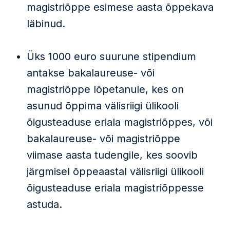
magistriõppe esimese aasta õppekava
läbinud.
Üks 1000 euro suurune stipendium
antakse bakalaureuse- või
magistriõppe lõpetanule, kes on
asunud õppima välisriigi ülikooli
õigusteaduse eriala magistriõppes, või
bakalaureuse- või magistriõppe
viimase aasta tudengile, kes soovib
järgmisel õppeaastal välisriigi ülikooli
õigusteaduse eriala magistriõppesse
astuda.