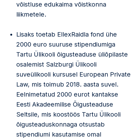
võistluse edukaima võistkonna
liikmetele.
Lisaks toetab EllexRaidla fond ühe
2000 euro suuruse stipendiumiga
Tartu Ülikooli õigusteaduse üliõpilaste
osalemist Salzburgi Ülikooli
suveülikooli kursusel European Private
Law, mis toimub 2018. aasta suvel.
Eelnimetatud 2000 eurot kantakse
Eesti Akadeemilise Õigusteaduse
Seltsile, mis koostöös Tartu Ülikooli
õigusteaduskonnaga otsustab
stipendiumi kasutamise omal