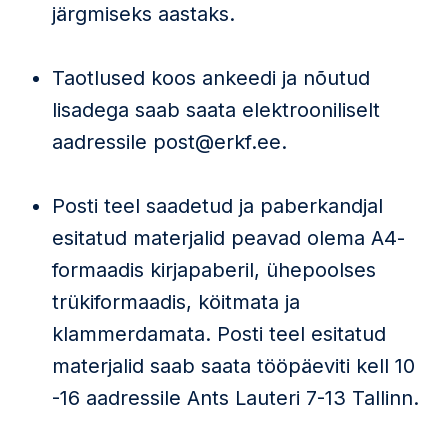
järgmiseks aastaks.
Taotlused koos ankeedi ja nõutud
lisadega saab saata elektrooniliselt
aadressile post@erkf.ee.
Posti teel saadetud ja paberkandjal
esitatud materjalid peavad olema A4-
formaadis kirjapaberil, ühepoolses
trükiformaadis, köitmata ja
klammerdamata. Posti teel esitatud
materjalid saab saata tööpäeviti kell 10
-16 aadressile Ants Lauteri 7-13 Tallinn.