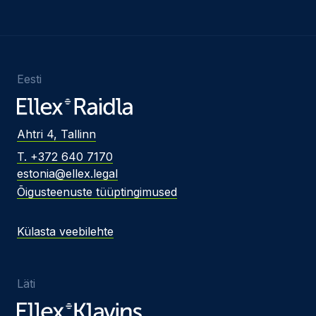
Eesti
Ahtri 4, Tallinn
T. +372 640 7170
estonia@ellex.legal
Õigusteenuste tüüptingimused
Külasta veebilehte
Läti