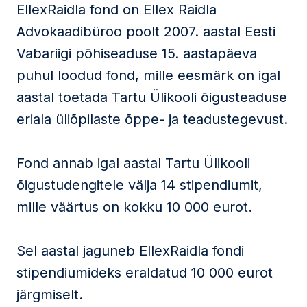
EllexRaidla fond on Ellex Raidla
Advokaadibüroo poolt 2007. aastal Eesti
Vabariigi põhiseaduse 15. aastapäeva
puhul loodud fond, mille eesmärk on igal
aastal toetada Tartu Ülikooli õigusteaduse
eriala üliõpilaste õppe- ja teadustegevust.
Fond annab igal aastal Tartu Ülikooli
õigustudengitele välja 14 stipendiumit,
mille väärtus on kokku 10 000 eurot.
Sel aastal jaguneb EllexRaidla fondi
stipendiumideks eraldatud 10 000 eurot
järgmiselt.