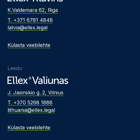
K.Valdemara 62, Riga
T. +371 6781 4848
latvia@ellex.legal
Külasta veebilehte
Leedu
J. Jasinskio g. 2, Vilnius
T. +370 5268 1888
lithuania@ellex.legal
Külasta veebilehte