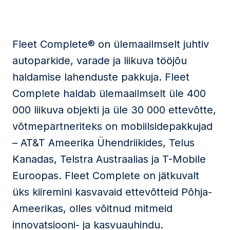
Fleet Complete® on ülemaailmselt juhtiv
autoparkide, varade ja liikuva tööjõu
haldamise lahenduste pakkuja. Fleet
Complete haldab ülemaailmselt üle 400
000 liikuva objekti ja üle 30 000 ettevõtte,
võtmepartneriteks on mobiilsidepakkujad
– AT&T Ameerika Ühendriikides, Telus
Kanadas, Telstra Austraalias ja T-Mobile
Euroopas. Fleet Complete on jätkuvalt
üks kiiremini kasvavaid ettevõtteid Põhja-
Ameerikas, olles võitnud mitmeid
innovatsiooni- ja kasvuauhindu.