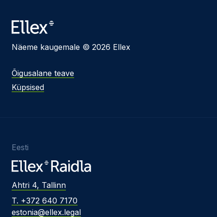
Näeme kaugemale © 2026 Ellex
Õigusalane teave
Küpsised
Eesti
Ahtri 4, Tallinn
T. +372 640 7170
estonia@ellex.legal