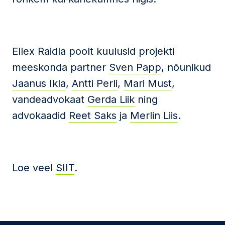
Ellex Raidla poolt kuulusid projekti
meeskonda partner
Sven Papp
, nõunikud
Jaanus Ikla
,
Antti Perli
,
Mari Must
,
vandeadvokaat
Gerda Liik
ning
advokaadid
Reet Saks
ja
Merlin Liis
.
Loe veel
SIIT
.