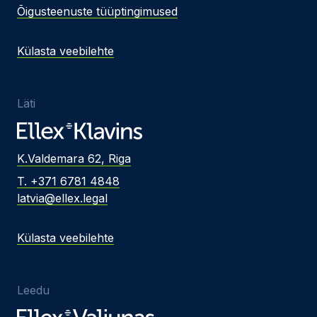
Õigusteenuste tüüptingimused
Külasta veebilehte
Läti
K.Valdemara 62, Riga
T. +371 6781 4848
latvia@ellex.legal
Külasta veebilehte
Leedu