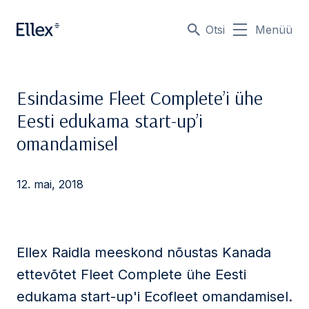
Otsi
Menüü
Esindasime Fleet Complete’i ühe
Eesti edukama start-up’i
omandamisel
12. mai, 2018
Ellex Raidla meeskond nõustas Kanada
ettevõtet Fleet Complete ühe Eesti
edukama start-up'i Ecofleet omandamisel.