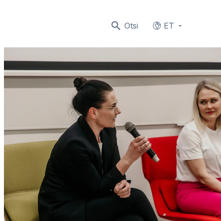
Otsi
ET
Languages