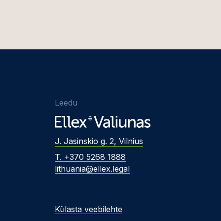
Leedu
J. Jasinskio g. 2, Vilnius
T. +370 5268 1888
lithuania@ellex.legal
Külasta veebilehte