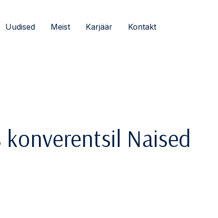
Uudised
Meist
Karjäär
Kontakt
 konverentsil Naised