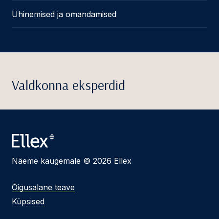
Ühinemised ja omandamised
Valdkonna eksperdid
Näeme kaugemale © 2026 Ellex
Õigusalane teave
Küpsised