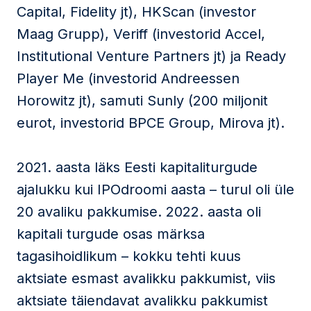
Capital, Fidelity jt), HKScan (investor
Maag Grupp), Veriff (investorid Accel,
Institutional Venture Partners jt) ja Ready
Player Me (investorid Andreessen
Horowitz jt), samuti Sunly (200 miljonit
eurot, investorid BPCE Group, Mirova jt).
2021. aasta läks Eesti kapitaliturgude
ajalukku kui IPOdroomi aasta – turul oli üle
20 avaliku pakkumise. 2022. aasta oli
kapitali turgude osas märksa
tagasihoidlikum – kokku tehti kuus
aktsiate esmast avalikku pakkumist, viis
aktsiate täiendavat avalikku pakkumist