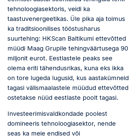
tehnoloogiasektoris, veidi ka
taastuvenergeetikas. Üle pika aja toimus
ka traditsioonilises tööstusharus
suurtehing: HKScan Baltikumi ettevõtted
müüdi Maag Grupile tehingväärtusega 90
miljonit eurot. Eestlastele peaks see
olema eriti tähendusrikas, kuna eks ikka
on tore lugeda lugusid, kus aastakümneid
tagasi välismaalastele müüdud ettevõtted
ostetakse nüüd eestlaste poolt tagasi.
Investeerimisvaldkondade poolest
domineeris tehnoloogiasektor, nende
seas ka meie endised või