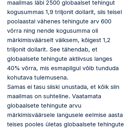
maailmas läbi 2500 globaalset tehingut
kogusummas 1,9 triljonit dollarit, siis teisel
poolaastal vähenes tehingute arv 600
võrra ning nende kogusumma oli
märkimisväärselt väiksem, kõigest 1,2
triljonit dollarit. See tähendab, et
globaalsete tehingute aktiivsus langes
40% võrra, mis esmapilgul võib tunduda
kohutava tulemusena.
Samas ei tasu siiski unustada, et kõik siin
maailmas on suhteline. Vaatamata
globaalsete tehingute arvu
märkimisväärsele langusele eelmise aasta
teises pooles ületas globaalsete tehingute