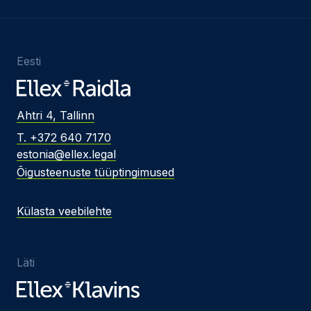
Eesti
Ahtri 4, Tallinn
T. +372 640 7170
estonia@ellex.legal
Õigusteenuste tüüptingimused
Külasta veebilehte
Läti