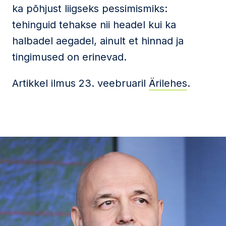
ka põhjust liigseks pessimismiks:
tehinguid tehakse nii headel kui ka
halbadel aegadel, ainult et hinnad ja
tingimused on erinevad.
Artikkel ilmus 23. veebruaril
Ärilehes
.