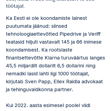
töötajat.
Ka Eesti ei ole koondamiste lainest
puutumata jäänud: siinsed
tehnoloogiaettevõtted Pipedrive ja Veriff
teatasid hiljuti vastavalt 145 ja 66 inimese
koondamisest. Ka rootslaste
finantsettevõtte Klarna turuväärtus langes
45,5 miljardilt dollarilt 6,5 dollarini ning
nemadki lasid lahti ligi 1000 töötajat,
kirjutab Sven Papp, Ellex Raidla advokaat
ja tehinguvaldkonna partner.
Kui 2022. aasta esimesel poolel viidi