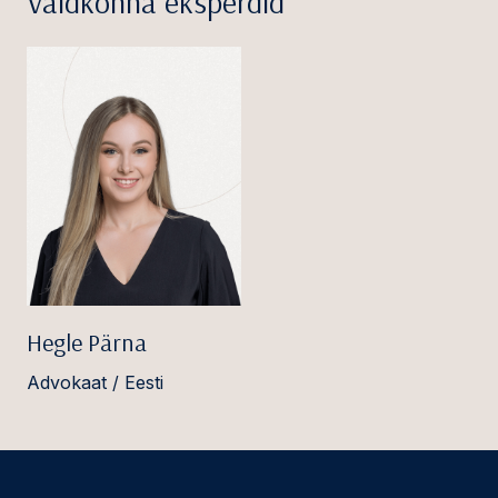
Valdkonna eksperdid
Hegle Pärna
Advokaat / Eesti