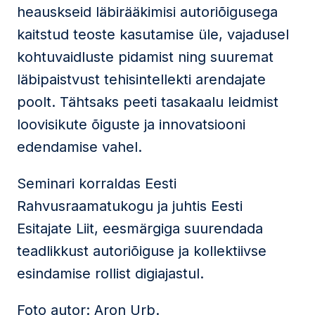
heauskseid läbirääkimisi autoriõigusega
kaitstud teoste kasutamise üle, vajadusel
kohtuvaidluste pidamist ning suuremat
läbipaistvust tehisintellekti arendajate
poolt. Tähtsaks peeti tasakaalu leidmist
loovisikute õiguste ja innovatsiooni
edendamise vahel.
Seminari korraldas Eesti
Rahvusraamatukogu ja juhtis Eesti
Esitajate Liit, eesmärgiga suurendada
teadlikkust autoriõiguse ja kollektiivse
esindamise rollist digiajastul.
Foto autor: Aron Urb.