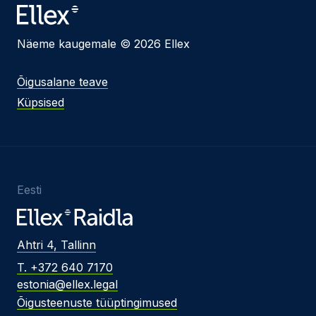
Näeme kaugemale © 2026 Ellex
Õigusalane teave
Küpsised
Eesti
Ahtri 4, Tallinn
T. +372 640 7170
estonia@ellex.legal
Õigusteenuste tüüptingimused