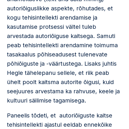
autoriõiguslikke aspekte, rõhutades, et
kogu tehisintellekti arendamise ja
kasutamise protsessi vältel tuleb
arvestada autoriõiguse kaitsega. Samuti
peab tehisintellekti arendamine toimuma
tasakaalus põhiseadusest tulenevate
põhiõiguste ja -väärtustega. Lisaks juhtis
Hegle tähelepanu sellele, et riik peab
ühelt poolt kaitsma autorite õigusi, kuid
seejuures arvestama ka rahvuse, keele ja
kultuuri säilimise tagamisega.
Paneelis tõdeti, et autoriõiguste kaitse
tehisintellekti ajastul eeldab ennekõike