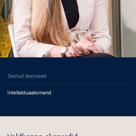
Seotud teenused
Intellektuaalomand