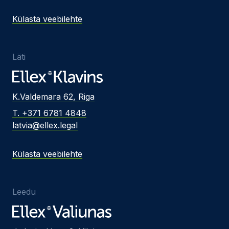
Külasta veebilehte
Läti
K.Valdemara 62, Riga
T. +371 6781 4848
latvia@ellex.legal
Külasta veebilehte
Leedu