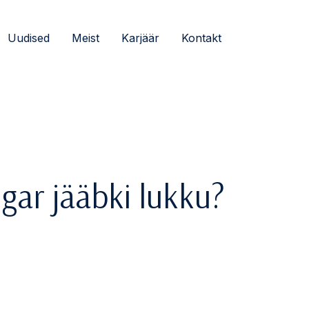
Uudised
Meist
Karjäär
Kontakt
gar jääbki lukku?