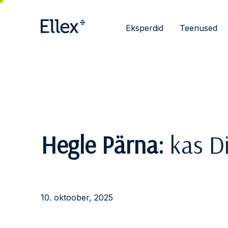
Eksperdid
Teenused
Hegle Pärna:
kas Di
10. oktoober, 2025