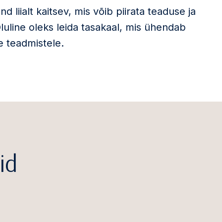
liialt kaitsev, mis võib piirata teaduse ja
luline oleks leida tasakaal, mis ühendab
e teadmistele.
id