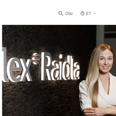
Otsi
ET
Languages