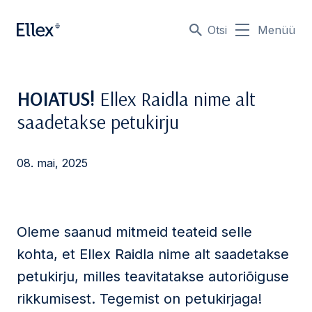
Otsi
Menüü
HOIATUS!
Ellex Raidla nime alt
saadetakse petukirju
08. mai, 2025
Oleme saanud mitmeid teateid selle
kohta, et Ellex Raidla nime alt saadetakse
petukirju, milles teavitatakse autoriõiguse
rikkumisest. Tegemist on petukirjaga!