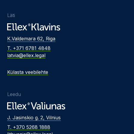
Läti
K.Valdemara 62, Riga
T. +371 6781 4848
latvia@ellex.legal
Külasta veebilehte
Leedu
J. Jasinskio g. 2, Vilnius
T. +370 5268 1888