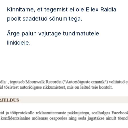
Kinnitame, et tegemist ei ole Ellex Raidla
poolt saadetud sõnumitega.
Ärge palun vajutage tundmatutele
linkidele.