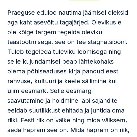
Praeguse eduloo nautima jäämisel oleksid
aga kahtlasevõitu tagajärjed. Olevikus ei
ole kõige targem tegelda oleviku
taastootmisega, see on tee stagnatsiooni.
Tuleb tegeleda tuleviku loomisega ning
selle kujundamisel peab lähtekohaks
olema põhiseaduses kirja pandud eesti
rahvuse, kultuuri ja keele säilimine kui
ülim eesmärk. Selle eesmärgi
saavutamine ja hoidmine läbi sajandite
eeldab suutlikkust ehitada ja juhtida oma
riiki. Eesti riik on väike ning mida väiksem,
seda hapram see on. Mida hapram on riik,