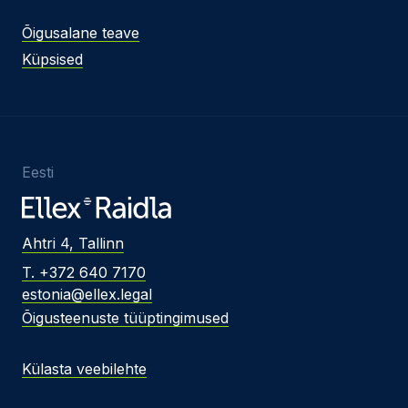
Õigusalane teave
Küpsised
Eesti
Ahtri 4, Tallinn
T. +372 640 7170
estonia@ellex.legal
Õigusteenuste tüüptingimused
Külasta veebilehte