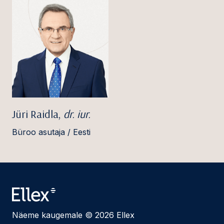
Jüri Raidla,
dr. iur.
Büroo asutaja / Eesti
Näeme kaugemale © 2026 Ellex