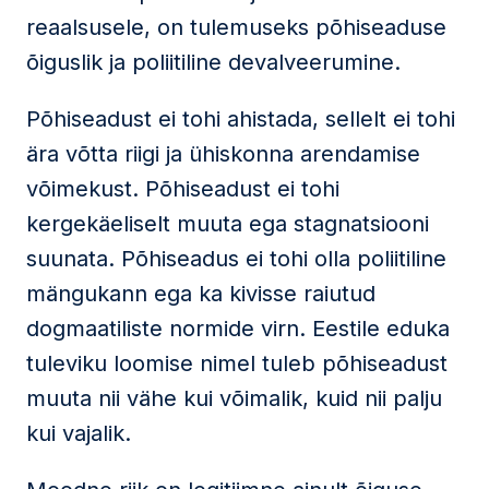
reaalsusele, on tulemuseks põhiseaduse
õiguslik ja poliitiline devalveerumine.
Põhiseadust ei tohi ahistada, sellelt ei tohi
ära võtta riigi ja ühiskonna arendamise
võimekust. Põhiseadust ei tohi
kergekäeliselt muuta ega stagnatsiooni
suunata. Põhiseadus ei tohi olla poliitiline
mängukann ega ka kivisse raiutud
dogmaatiliste normide virn. Eestile eduka
tuleviku loomise nimel tuleb põhiseadust
muuta nii vähe kui võimalik, kuid nii palju
kui vajalik.