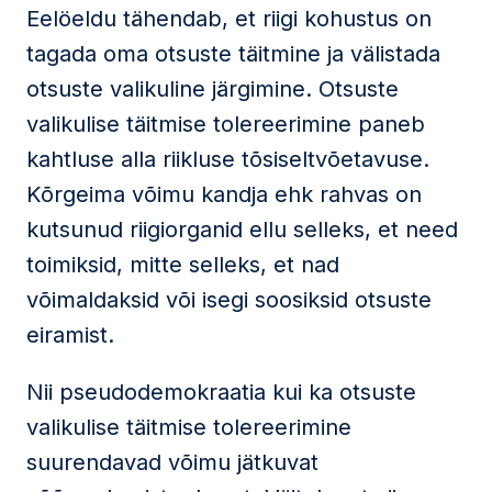
Eelöeldu tähendab, et riigi kohustus on
tagada oma otsuste täitmine ja välistada
otsuste valikuline järgimine. Otsuste
valikulise täitmise tolereerimine paneb
kahtluse alla riikluse tõsiseltvõetavuse.
Kõrgeima võimu kandja ehk rahvas on
kutsunud riigiorganid ellu selleks, et need
toimiksid, mitte selleks, et nad
võimaldaksid või isegi soosiksid otsuste
eiramist.
Nii pseudodemokraatia kui ka otsuste
valikulise täitmise tolereerimine
suurendavad võimu jätkuvat