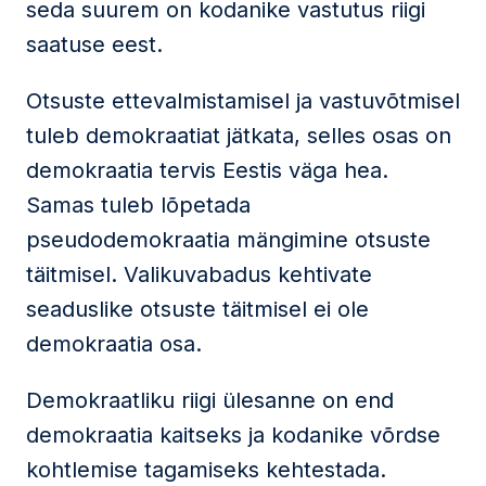
seda suurem on kodanike vastutus riigi
saatuse eest.
Otsuste ettevalmistamisel ja vastuvõtmisel
tuleb demokraatiat jätkata, selles osas on
demokraatia tervis Eestis väga hea.
Samas tuleb lõpetada
pseudodemokraatia mängimine otsuste
täitmisel. Valikuvabadus kehtivate
seaduslike otsuste täitmisel ei ole
demokraatia osa.
Demokraatliku riigi ülesanne on end
demokraatia kaitseks ja kodanike võrdse
kohtlemise tagamiseks kehtestada.