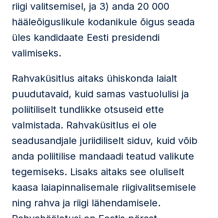
riigi valitsemisel, ja 3) anda 20 000
hääleõiguslikule kodanikule õigus seada
üles kandidaate Eesti presidendi
valimiseks.
Rahvaküsitlus aitaks ühiskonda laialt
puudutavaid, kuid samas vastuolulisi ja
poliitiliselt tundlikke otsuseid ette
valmistada. Rahvaküsitlus ei ole
seadusandjale juriidiliselt siduv, kuid võib
anda poliitilise mandaadi teatud valikute
tegemiseks. Lisaks aitaks see oluliselt
kaasa laiapinnalisemale riigivalitsemisele
ning rahva ja riigi lähendamisele.