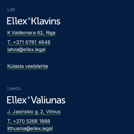
Läti
K.Valdemara 62, Riga
T. +371 6781 4848
latvia@ellex.legal
Külasta veebilehte
Leedu
J. Jasinskio g. 2, Vilnius
T. +370 5268 1888
lithuania@ellex.legal