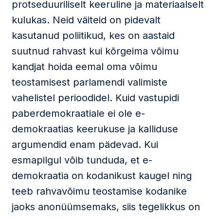
protseduuriliselt keeruline ja materiaalselt
kulukas. Neid väiteid on pidevalt
kasutanud poliitikud, kes on aastaid
suutnud rahvast kui kõrgeima võimu
kandjat hoida eemal oma võimu
teostamisest parlamendi valimiste
vahelistel perioodidel. Kuid vastupidi
paberdemokraatiale ei ole e-
demokraatias keerukuse ja kalliduse
argumendid enam pädevad. Kui
esmapilgul võib tunduda, et e-
demokraatia on kodanikust kaugel ning
teeb rahvavõimu teostamise kodanike
jaoks anonüümsemaks, siis tegelikkus on