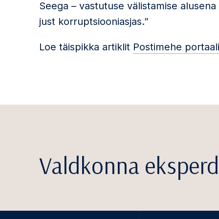
Seega – vastutuse välistamise alusena 
just korruptsiooniasjas.”
Loe täispikka artiklit
Postimehe portaali
Valdkonna eksperd