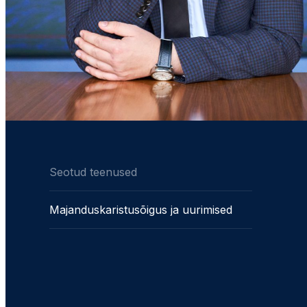
Seotud teenused
Majanduskaristusõigus ja uurimised