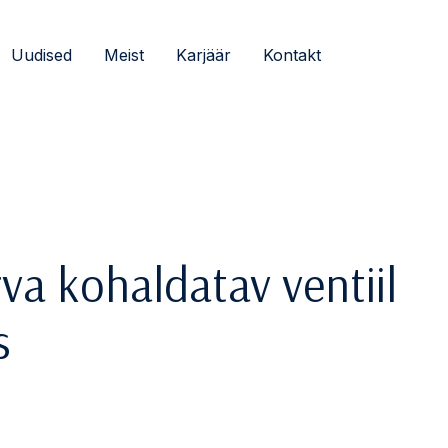
Uudised
Meist
Karjäär
Kontakt
va kohaldatav ventiil
s