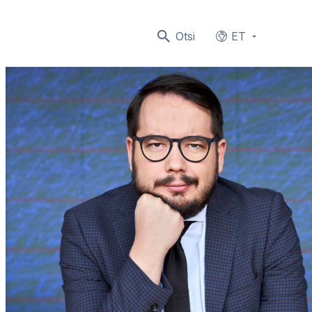
Otsi
ET
Languages