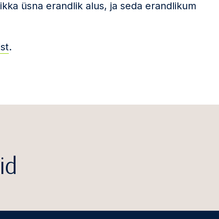
ikka üsna erandlik alus, ja seda erandlikum
st
.
id