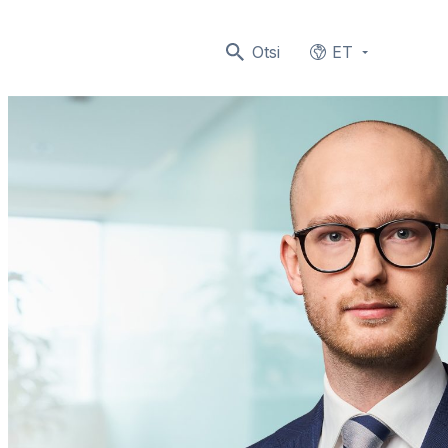
Otsi
ET
Languages