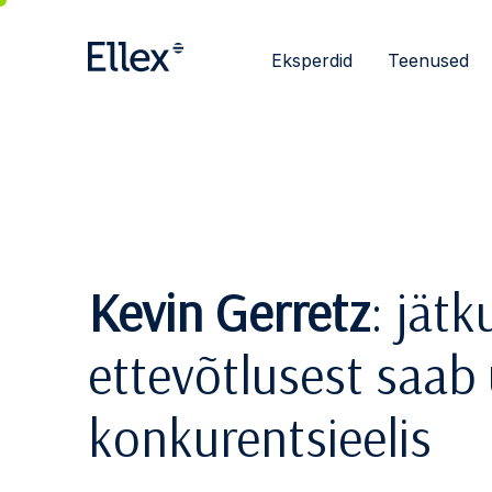
Eksperdid
Teenused
Kevin Gerretz
: jätk
ettevõtlusest saab
konkurentsieelis