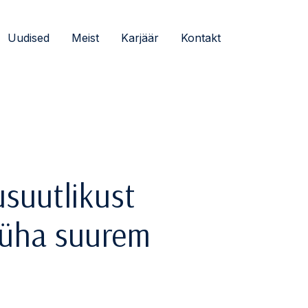
Uudised
Meist
Karjäär
Kontakt
usuutlikust
 üha suurem