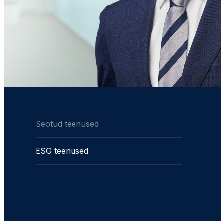
Seotud teenused
ESG teenused