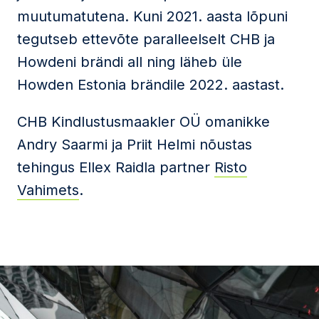
muutumatutena. Kuni 2021. aasta lõpuni
tegutseb ettevõte paralleelselt CHB ja
Howdeni brändi all ning läheb üle
Howden Estonia brändile 2022. aastast.
CHB Kindlustusmaakler OÜ omanikke
Andry Saarmi ja Priit Helmi nõustas
tehingus Ellex Raidla partner
Risto
Vahimets
.