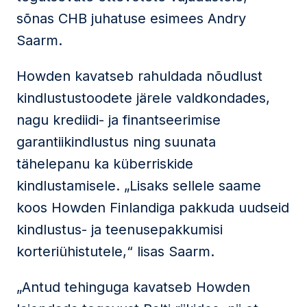
sõnas CHB juhatuse esimees Andry
Saarm.
Howden kavatseb rahuldada nõudlust
kindlustustoodete järele valdkondades,
nagu krediidi- ja finantseerimise
garantiikindlustus ning suunata
tähelepanu ka küberriskide
kindlustamisele. „Lisaks sellele saame
koos Howden Finlandiga pakkuda uudseid
kindlustus- ja teenusepakkumisi
korteriühistutele,“ lisas Saarm.
„Antud tehinguga kavatseb Howden