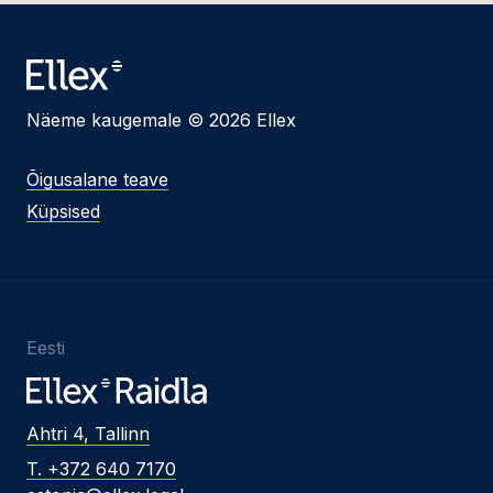
Näeme kaugemale © 2026 Ellex
Õigusalane teave
Küpsised
Eesti
Ahtri 4, Tallinn
T. +372 640 7170