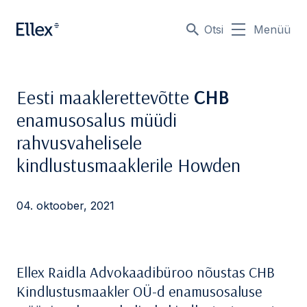
Otsi
Menüü
Eesti maaklerettevõtte
CHB
enamusosalus müüdi
rahvusvahelisele
kindlustusmaaklerile Howden
04. oktoober, 2021
Ellex Raidla Advokaadibüroo nõustas CHB
Kindlustusmaakler OÜ-d enamusosaluse