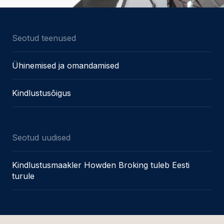
Seotud teenused
Ühinemised ja omandamised
Kindlustusõigus
Seotud uudised
Kindlustusmaakler Howden Broking tuleb Eesti
turule