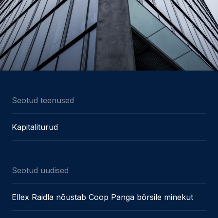
Seotud teenused
Kapitaliturud
Seotud uudised
Ellex Raidla nõustab Coop Panga börsile minekut