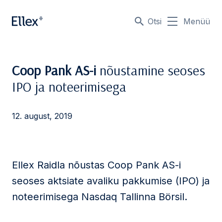
Otsi
Menüü
Coop Pank AS-i
nõustamine seoses
IPO ja noteerimisega
12. august, 2019
Ellex Raidla nõustas Coop Pank AS-i
seoses aktsiate avaliku pakkumise (IPO) ja
noteerimisega Nasdaq Tallinna Börsil.