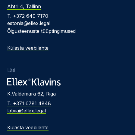
Ahtri 4, Tallinn
T. +372 640 7170
estonia@ellex.legal
Õigusteenuste tüüptingimused
Külasta veebilehte
Läti
K.Valdemara 62, Riga
T. +371 6781 4848
latvia@ellex.legal
Külasta veebilehte