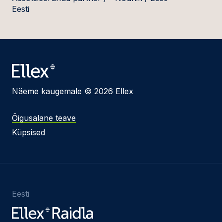
Eesti
Näeme kaugemale © 2026 Ellex
Õigusalane teave
Küpsised
Eesti