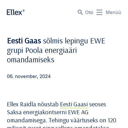
Otsi
Menüü
Eesti Gaas
sõlmis lepingu EWE
grupi Poola energiaäri
omandamiseks
06. november, 2024
Ellex Raidla nõustab
Eesti Gaasi
seoses
Saksa energiakontserni EWE AG
omandamisega. Tehingu väärtuseks on 120