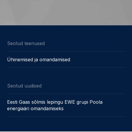
Seotud teenused
Ühinemised ja omandamised
Seotud uudised
Eesti Gaas sõlmis lepingu EWE grupi Poola
energiaäri omandamiseks