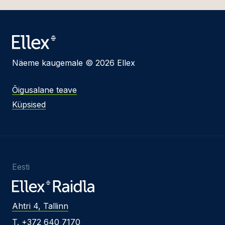
Näeme kaugemale © 2026 Ellex
Õigusalane teave
Küpsised
Eesti
Ahtri 4, Tallinn
T. +372 640 7170