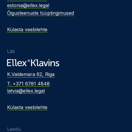
estonia@ellex.legal
Õigusteenuste tüüptingimused
Külasta veebilehte
Läti
K.Valdemara 62, Riga
T. +371 6781 4848
latvia@ellex.legal
Külasta veebilehte
Leedu