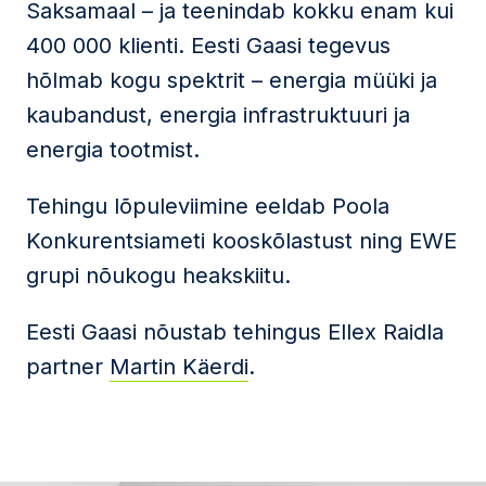
Saksamaal – ja teenindab kokku enam kui
400 000 klienti. Eesti Gaasi tegevus
hõlmab kogu spektrit – energia müüki ja
kaubandust, energia infrastruktuuri ja
energia tootmist.
Tehingu lõpuleviimine eeldab Poola
Konkurentsiameti kooskõlastust ning EWE
grupi nõukogu heakskiitu.
Eesti Gaasi nõustab tehingus Ellex Raidla
partner
Martin Käerdi
.