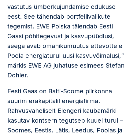
vastutus ümberkujundamise edukuse
eest. See tähendab portfellivalikute
tegemist. EWE Polska täiendab Eesti
Gaasi põhitegevust ja kasvupüüdlusi,
seega avab omanikumuutus ettevõttele
Poola energiaturul uusi kasvuvõimalusi,“
märkis EWE AG juhatuse esimees Stefan
Dohler.
Eesti Gaas on Balti-Soome piirkonna
suurim erakapitalil energiafirma.
Rahvusvaheliselt Elengeri kaubamärki
kasutav kontsern tegutseb kuuel turul –
Soomes, Eestis, Lätis, Leedus, Poolas ja