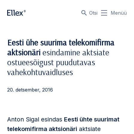
Otsi
Menüü
Eesti ühe suurima telekomifirma
aktsionäri
esindamine aktsiate
ostueesõigust puudutavas
vahekohtuvaidluses
20. detsember, 2016
Anton Sigal esindas
Eesti ühte suurimat
telekomifirma aktsionäri
aktsiate