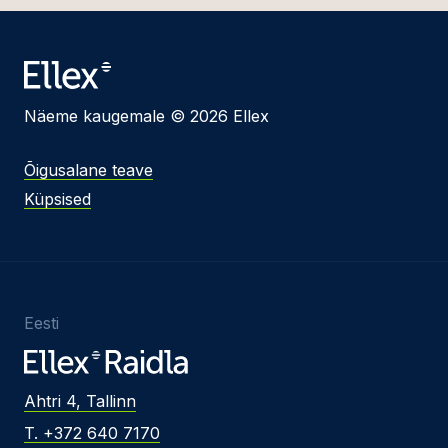
Näeme kaugemale © 2026 Ellex
Õigusalane teave
Küpsised
Eesti
Ahtri 4, Tallinn
T. +372 640 7170