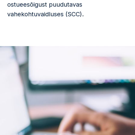
ostueesõigust puudutavas
vahekohtuvaidluses (SCC).