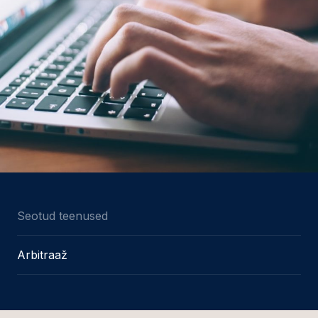
Seotud teenused
Arbitraaž